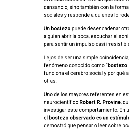
cansancio, sino también con la forma
sociales y responde a quienes lo rod
Un
bostezo
puede desencadenar otro
alguien abrir la boca, escuchar el son
para sentir un impulso casi irresistibl
Lejos de ser una simple coincidencia,
fenómeno conocido como “
bostezo
funciona el cerebro social y por qu
otras.
Uno de los mayores referentes en est
neurocientífico
Robert R. Provine
, q
investigar este comportamiento. En 
el
bostezo observado es un estímul
demostró que pensar o leer sobre bo