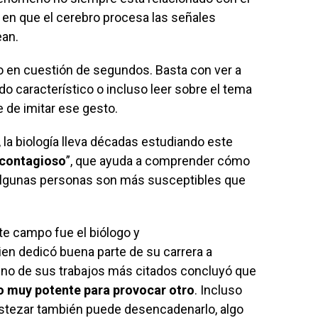
 en que el cerebro procesa las señales
ean.
 en cuestión de segundos. Basta con ver a
ido característico o incluso leer sobre el tema
e de imitar ese gesto.
 la biología lleva décadas estudiando este
 contagioso
”, que ayuda a comprender cómo
é algunas personas son más susceptibles que
e campo fue el biólogo y
uien dedicó buena parte de su carrera a
uno de sus trabajos más citados concluyó que
o muy potente para provocar otro
. Incluso
stezar también puede desencadenarlo, algo