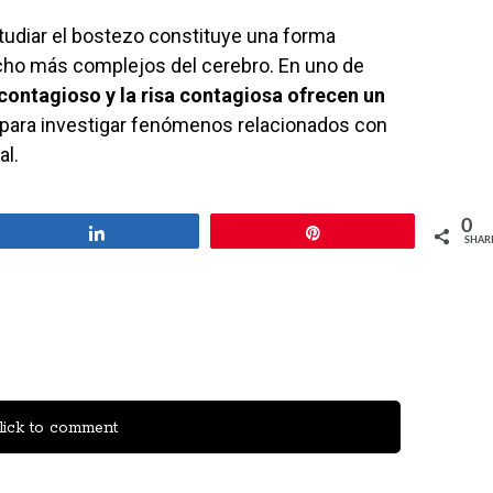
studiar el bostezo constituye una forma
cho más complejos del cerebro. En uno de
contagioso y la risa contagiosa ofrecen un
para investigar fenómenos relacionados con
al.
0
Share
Pin
SHAR
ick to comment