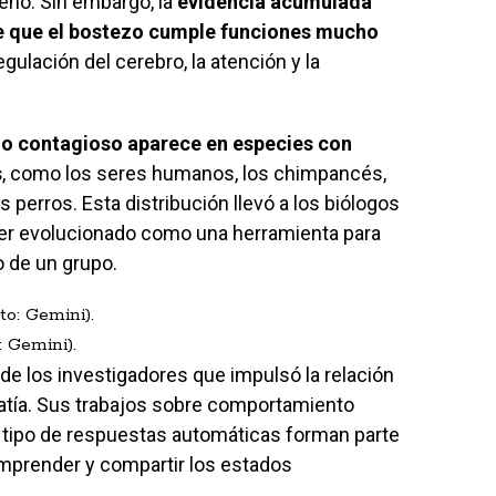
eño. Sin embargo, la
evidencia acumulada
re que el bostezo cumple funciones mucho
gulación del cerebro, la atención y la
o contagioso aparece en especies con
s
, como los seres humanos, los chimpancés,
 perros. Esta distribución llevó a los biólogos
er evolucionado como una herramienta para
 de un grupo.
 Gemini).
de los investigadores que impulsó la relación
atía. Sus trabajos sobre comportamiento
 tipo de respuestas automáticas forman parte
prender y compartir los estados