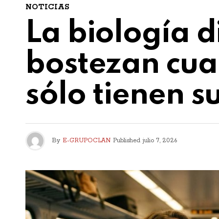
NOTICIAS
La biología d
bostezan cua
sólo tienen s
By
E-GRUPOCLAN
Published
julio 7, 2026