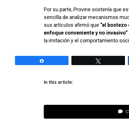
Por su parte, Provine sostenía que e
sencilla de analizar mecanismos mu
sus artículos afirmó que
“el bostezo 
enfoque conveniente y no invasivo”
la imitación y el comportamiento soci
Share
Tweet
In this article:
Cl