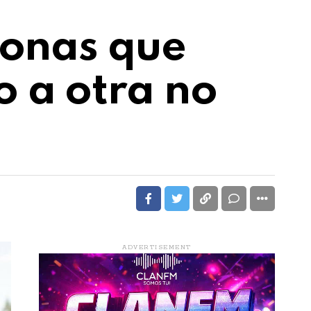
sonas que
 a otra no
ADVERTISEMENT