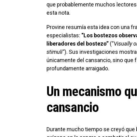
que probablemente muchos lectores
esta nota.
Provine resumía esta idea con una fra
especialistas:
“Los bostezos observ
liberadores del bostezo”
(“
Visually 
stimuli
“). Sus investigaciones most
únicamente del cansancio, sino que f
profundamente arraigado.
Un mecanismo que
cansancio
Durante mucho tiempo se creyó que b