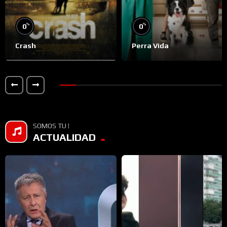
%
%
0
0
Crash
Perra Vida
SOMOS TU !
ACTUALIDAD