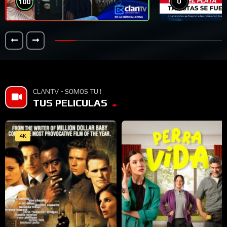
0
100
CLANTV - SOMOS TU !
TUS PELICULAS
4K