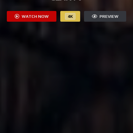
WATCH NOW
4K
PREVIEW