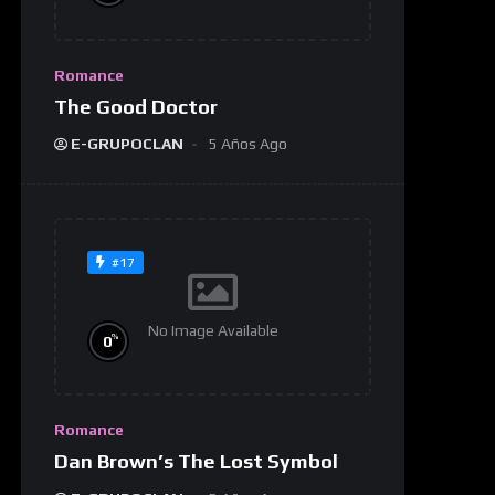
Romance
The Good Doctor
E-GRUPOCLAN
5 Años Ago
#17
No Image Available
%
0
Romance
Dan Brown’s The Lost Symbol