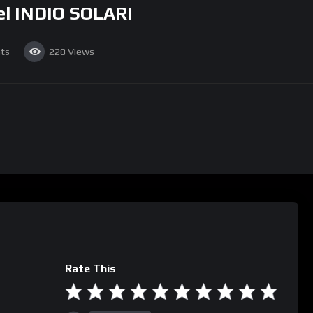
del INDIO SOLARI
ts
228
Views
Rate This