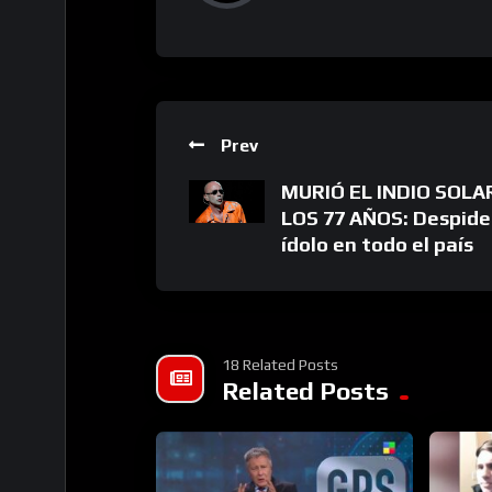
Prev
MURIÓ EL INDIO SOLAR
LOS 77 AÑOS: Despide
ídolo en todo el país
18 Related Posts
Related Posts