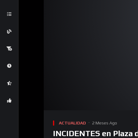
00:00
Reproductor
de
ACTUALIDAD
2 Meses Ago
video
INCIDENTES en Plaza d