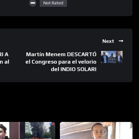
Not Rated
Next
I A
Martín Menem DESCARTÓ
n al
el Congreso para el velorio
del INDIO SOLARI