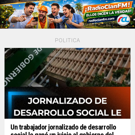
POLITICA
POLITICA
Un trabajador jornalizado de desarrollo
social le ganó un juicio al gobierno del