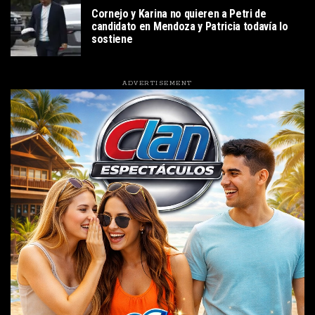
POLITICA
Cornejo y Karina no quieren a Petri de
candidato en Mendoza y Patricia todavía lo
sostiene
ADVERTISEMENT