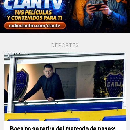
DEPORTES
DEPORTES
Boca no se retira del mercado de pases: