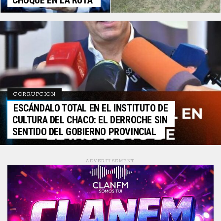
CHOQUE EN LA RUTA
CORRUPCION
ESCÁNDALO TOTAL EN EL INSTITUTO DE
CULTURA DEL CHACO: EL DERROCHE SIN
SENTIDO DEL GOBIERNO PROVINCIAL
ADVERTISEMENT