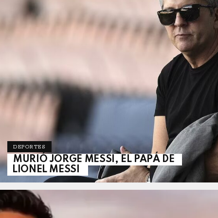
DEPORTES
MURIÓ JORGE MESSI, EL PAPÁ DE
LIONEL MESSI