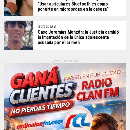
“Usar auriculares Bluetooth es como
ponerte un microondas en la cabeza”
NOTICIAS
Caso Jeremías Monzón: la Justicia cambió
la imputación de la única adolescente
acusada por el crimen
ADVERTISEMENT