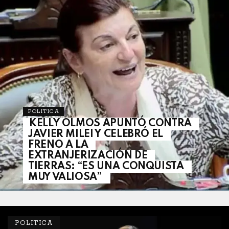
POLITICA
KELLY OLMOS APUNTÓ CONTRA
JAVIER MILEI Y CELEBRÓ EL
FRENO A LA
EXTRANJERIZACIÓN DE
TIERRAS: “ES UNA CONQUISTA
MUY VALIOSA”
POLITICA