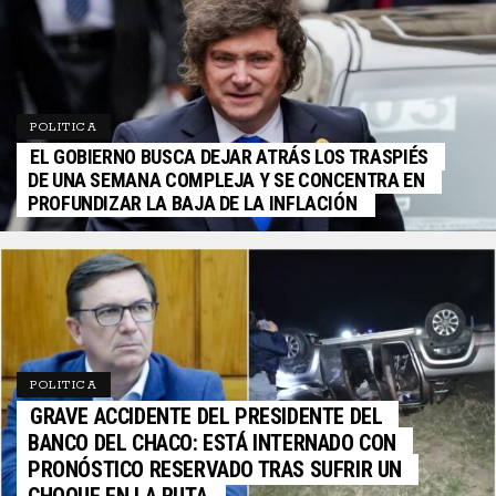
POLITICA
EL GOBIERNO BUSCA DEJAR ATRÁS LOS TRASPIÉS
DE UNA SEMANA COMPLEJA Y SE CONCENTRA EN
PROFUNDIZAR LA BAJA DE LA INFLACIÓN
POLITICA
GRAVE ACCIDENTE DEL PRESIDENTE DEL
BANCO DEL CHACO: ESTÁ INTERNADO CON
PRONÓSTICO RESERVADO TRAS SUFRIR UN