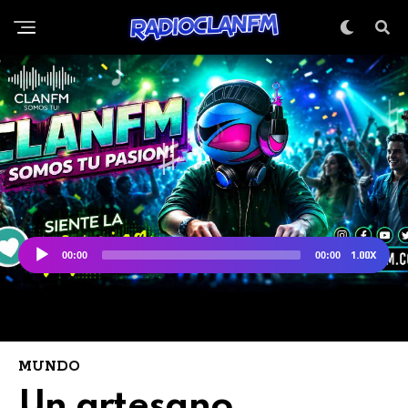
MUNDO
Un artesano