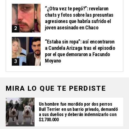
“¿Otra vez te pegó?”: revelaron
chats y fotos sobre las presuntas
agresiones que habría sufrido el
joven asesinado en Chaco
“Estaba sin ropa”: así encontraron
a Candela Arizaga tras el episodio
por el que demoraron a Facundo
Moyano
MIRA LO QUE TE PERDISTE
Un hombre fue mordido por dos perros
Bull Terrier en un barrio privado, demandó
a sus dueños y deberán indemnizarlo con
$2.700.000