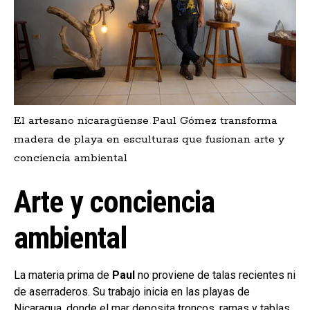
El artesano nicaragüense Paul Gómez transforma
madera de playa en esculturas que fusionan arte y
conciencia ambiental
Arte y conciencia
ambiental
La materia prima de
Paul
no proviene de talas recientes ni
de aserraderos. Su trabajo inicia en las playas de
Nicaragua, donde el mar deposita troncos, ramas y tablas