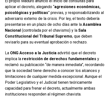
El propio Maduro anunció el inicio de consultas para
aplicar el decreto, alegando “
agresiones económicas,
psicológicas y políticas
” previas, y responsabilizando al
adversario externo de la crisis. Por ley, el texto debería
presentarse en un plazo de ocho días ante la
Asamblea
Nacional
(controlada por el chavismo) y la
Sala
Constitucional del Tribunal Supremo
, que deben
revisarlo para su eventual aprobación o rechazo.
La
ONG Acceso a la Justicia
advirtió que el decreto
implica la
restricción de derechos fundamentales
y
reclamó su publicación “de manera inmediata”, recordando
que la sociedad tiene derecho a conocer los alcances y
limitaciones de cualquier medida excepcional. Aunque el
Poder Legislativo y el Judicial tienen teóricamente
capacidad para frenar el decreto, actualmente ambas
instituciones responden al régimen chavista.