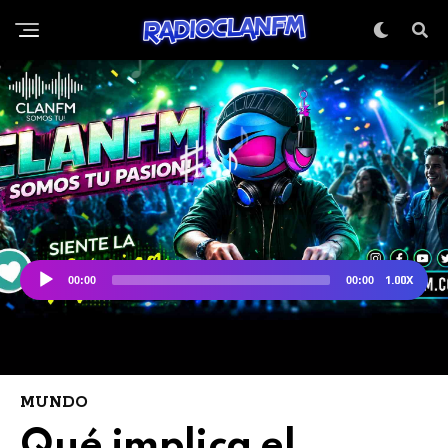
MUNDO
Qué implica el