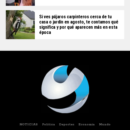
Si ves pájaros carpinteros cerca de tu
casa o jardín en agosto, te contamos qué
significa y por qué aparecen más en esta
época
NOTICIAS
Politica
Deportes
Economia
Mundo