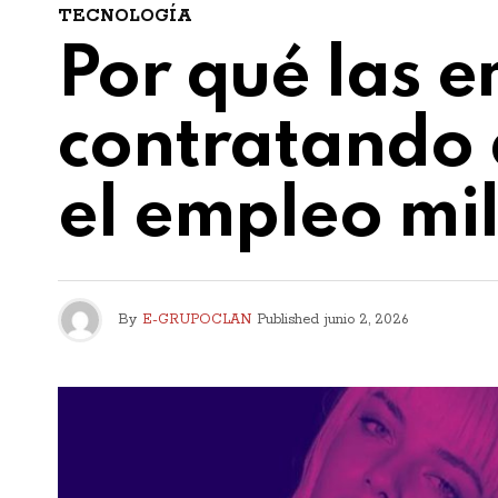
TECNOLOGÍA
Por qué las 
contratando 
el empleo mi
By
E-GRUPOCLAN
Published
junio 2, 2026