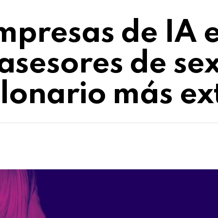
empresas de IA 
asesores de sex
llonario más ex