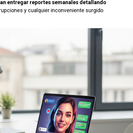
ían entregar reportes semanales detallando
rupciones y cualquier inconveniente surgido