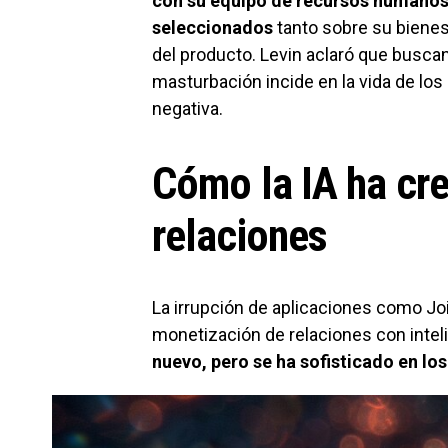
con su equipo de recursos humanos 
seleccionados
tanto sobre su biene
del producto. Levin aclaró que busca
masturbación incide en la vida de los
negativa.
Cómo la IA ha cr
relaciones
La irrupción de aplicaciones como Joi
monetización de relaciones con inteli
nuevo, pero se ha sofisticado en los