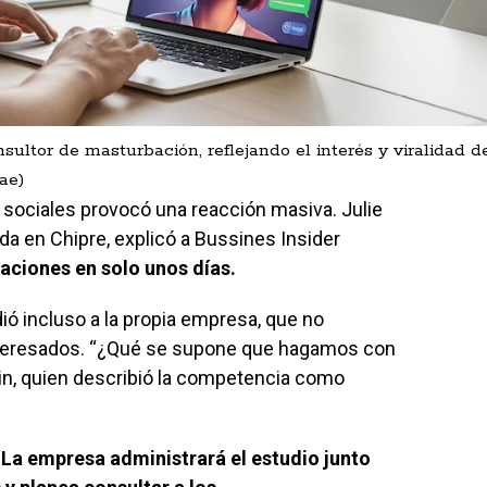
ultor de masturbación, reflejando el interés y viralidad d
ae)
 sociales provocó una reacción masiva. Julie
da en Chipre, explicó a Bussines Insider
aciones en solo unos días.
ió incluso a la propia empresa, que no
teresados. “¿Qué se supone que hagamos con
in, quien describió la competencia como
La empresa administrará el estudio junto