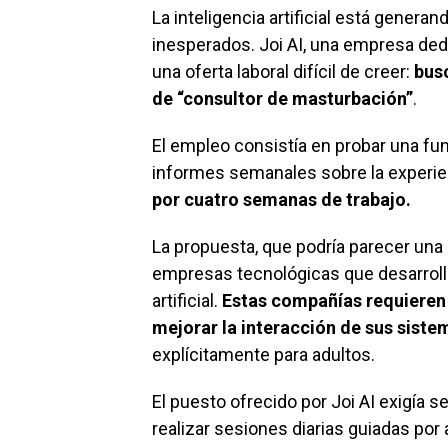
La inteligencia artificial está genera
inesperados. Joi AI, una empresa ded
una oferta laboral difícil de creer:
busc
de
“consultor de masturbación”
.
El empleo consistía en probar una fun
informes semanales sobre la experie
por cuatro semanas de trabajo.
La propuesta, que podría parecer una
empresas tecnológicas que desarroll
artificial.
Estas compañías requieren
mejorar la interacción de sus siste
explícitamente para adultos.
El puesto ofrecido por Joi AI exigía s
realizar sesiones diarias guiadas por 