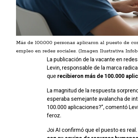
Más de 100.000 personas aplicaron al puesto de cons
empleo en redes sociales. (Imagen Ilustrativa Infob
La publicación de la vacante en redes
Levin, responsable de la marca radica
que
recibieron más de 100.000 aplic
La magnitud de la respuesta sorprend
esperaba semejante avalancha de in
100.000 aplicaciones?”, comentó Lev
feroz.
Joi AI confirmó que el puesto es real.