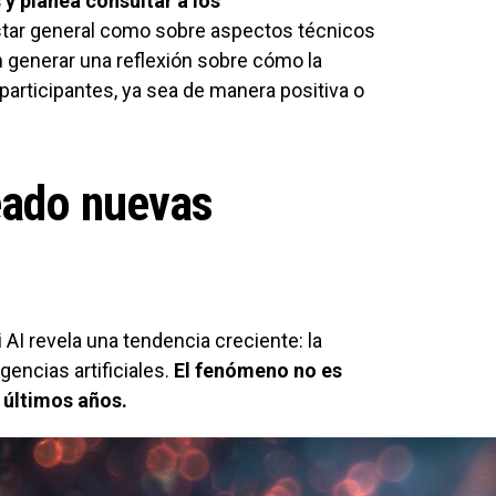
y planea consultar a los
star general como sobre aspectos técnicos
n generar una reflexión sobre cómo la
 participantes, ya sea de manera positiva o
eado nuevas
 AI revela una tendencia creciente: la
gencias artificiales.
El fenómeno no es
 últimos años.