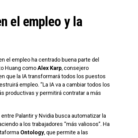
en el empleo y la
en el empleo ha centrado buena parte del
nto Huang como
Alex Karp
, consejero
 en que la IA transformará todos los puestos
struirá empleo. “La IA va a cambiar todos los
s productivas y permitirá contratar a más
 entre Palantir y Nvidia busca automatizar la
ciendo a los trabajadores “más valiosos”. Ha
ataforma
Ontology
, que permite a las