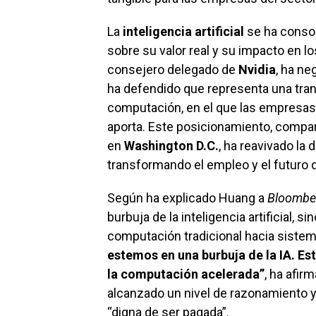
La
inteligencia artificial
se ha consol
sobre su valor real y su impacto en l
consejero delegado de
Nvidia
, ha ne
ha defendido que representa una tran
computación, en el que las empresas 
aporta. Este posicionamiento, compar
en
Washington D.C.
, ha reavivado la
transformando el empleo y el futuro 
Según ha explicado Huang a
Bloombe
burbuja de la inteligencia artificial, 
computación tradicional hacia siste
estemos en una burbuja de la IA. Es
la computación acelerada”
, ha afir
alcanzado un nivel de razonamiento y
“digna de ser pagada”.