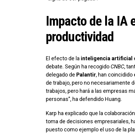
Impacto de la IA 
productividad
El efecto de la
inteligencia artificial
debate. Según ha recogido
CNBC
, ta
delegado de
Palantir
, han coincidido
de trabajo, pero no necesariamente de
trabajos, pero hará a las empresas má
personas”, ha defendido Huang.
Karp ha explicado que la colaboración
toma de decisiones empresariales, ha
puesto como ejemplo el uso de la pl