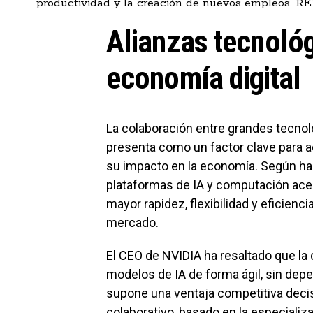
productividad y la creación de nuevos empleos. 
Alianzas tecnológ
economía digital
La colaboración entre grandes tecn
presenta como un factor clave para acel
su impacto en la economía. Según h
plataformas de IA y computación acel
mayor rapidez, flexibilidad y eficien
mercado.
El CEO de NVIDIA ha resaltado que la 
modelos de IA de forma ágil, sin depe
supone una ventaja competitiva deci
colaborativo, basado en la especializ