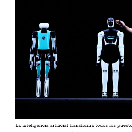
La inteligencia artificial transforma todos los puest