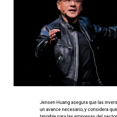
Jensen Huang asegura que las inversio
un avance necesario, y considera que
tangible para las empresas del secto