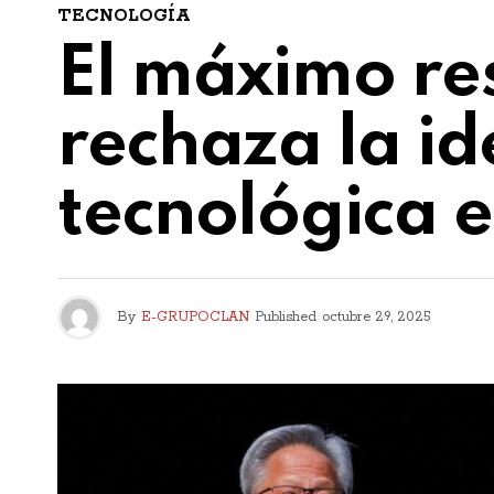
TECNOLOGÍA
El máximo re
rechaza la i
tecnológica e
By
E-GRUPOCLAN
Published
octubre 29, 2025