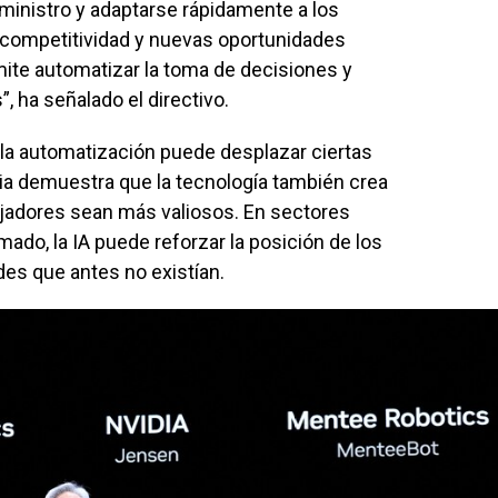
inistro y adaptarse rápidamente a los
 competitividad y nuevas oportunidades
mite automatizar la toma de decisiones y
, ha señalado el directivo.
la automatización puede desplazar ciertas
ria demuestra que la tecnología también crea
jadores sean más valiosos. En sectores
rmado, la IA puede reforzar la posición de los
des que antes no existían.