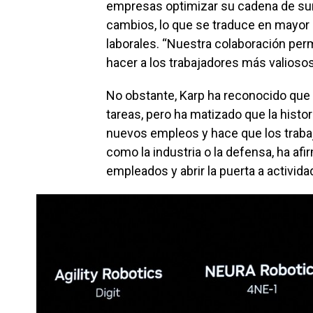
empresas optimizar su cadena de sum
cambios, lo que se traduce en mayor
laborales. “Nuestra colaboración per
hacer a los trabajadores más valiosos”
No obstante, Karp ha reconocido que 
tareas, pero ha matizado que la histo
nuevos empleos y hace que los traba
como la industria o la defensa, ha afi
empleados y abrir la puerta a activida