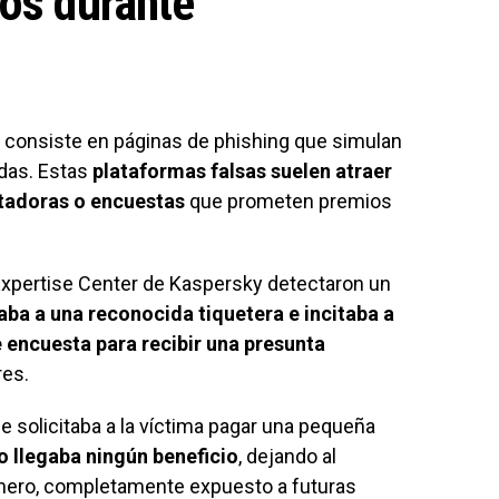
los durante
consiste en páginas de phishing que simulan
adas. Estas
plataformas falsas suelen atraer
ntadoras o encuestas
que prometen premios
Expertise Center de Kaspersky detectaron un
aba a una reconocida tiquetera e incitaba a
e encuesta para recibir una presunta
res.
e solicitaba a la víctima pagar una pequeña
o llegaba ningún beneficio
, dejando al
inero, completamente expuesto a futuras