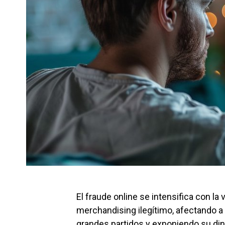
El fraude online se intensifica con la
merchandising ilegítimo, afectando a
grandes partidos y exponiendo su di