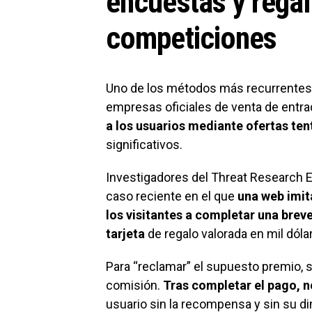
encuestas y rega
competiciones
Uno de los métodos más recurrentes 
empresas oficiales de venta de entr
a los usuarios mediante ofertas te
significativos.
Investigadores del Threat Research 
caso reciente en el que
una web imit
los visitantes a completar una brev
tarjeta
de regalo valorada en mil dóla
Para “reclamar” el supuesto premio, s
comisión.
Tras completar el pago, n
usuario sin la recompensa y sin su d