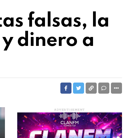
s falsas, la
 y dinero a
ADVERTISEMENT