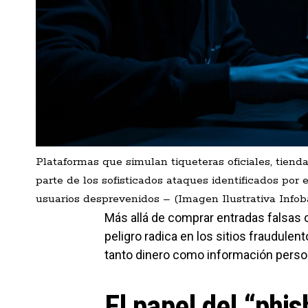
Plataformas que simulan tiqueteras oficiales, tien
parte de los sofisticados ataques identificados por 
usuarios desprevenidos – (Imagen Ilustrativa Infob
Más allá de comprar entradas falsas 
peligro radica en los sitios fraudul
tanto dinero como información perso
El papel del “phi