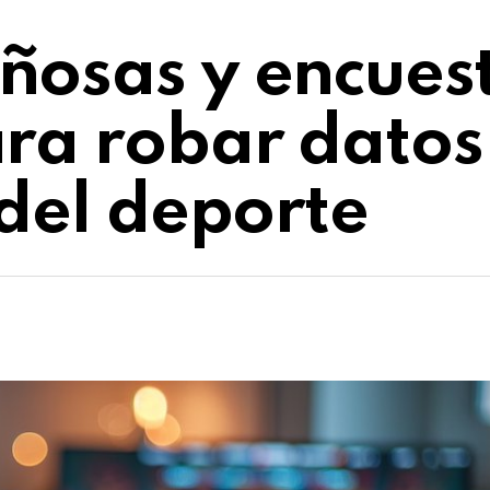
osas y encuesta
ra robar datos
 del deporte