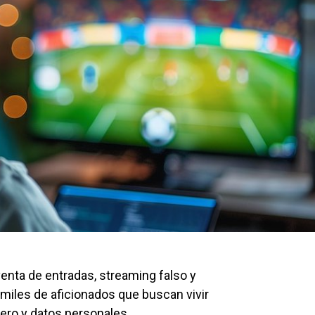
 venta de entradas, streaming falso y
 miles de aficionados que buscan vivir
nero y datos personales