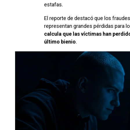
estafas.
El reporte de
destacó que los fraudes
representan grandes pérdidas para lo
calcula que las víctimas han perdid
último bienio
.