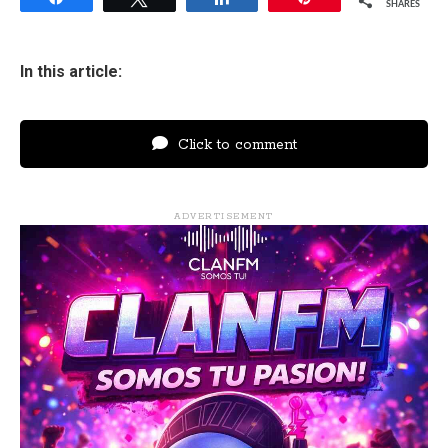
SHARES
In this article:
Click to comment
ADVERTISEMENT