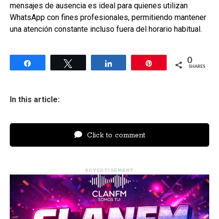
mensajes de ausencia es ideal para quienes utilizan
WhatsApp con fines profesionales, permitiendo mantener
una atención constante incluso fuera del horario habitual.
0
Share
Tweet
Share
Pin
SHARES
In this article:
Click to comment
ADVERTISEMENT