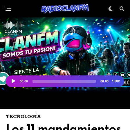
TECNOLOGÍA
Los 11 mandamientos