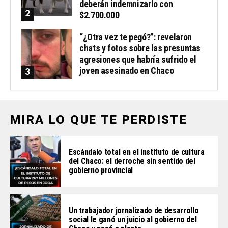
deberán indemnizarlo con
$2.700.000
“¿Otra vez te pegó?”: revelaron
chats y fotos sobre las presuntas
agresiones que habría sufrido el
joven asesinado en Chaco
MIRA LO QUE TE PERDISTE
Escándalo total en el instituto de cultura
del Chaco: el derroche sin sentido del
gobierno provincial
Un trabajador jornalizado de desarrollo
social le ganó un juicio al gobierno del