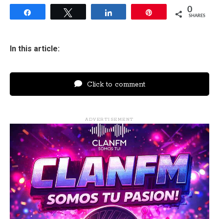
0
Share
Tweet
Share
Pin
SHARES
In this article:
Click to comment
ADVERTISEMENT