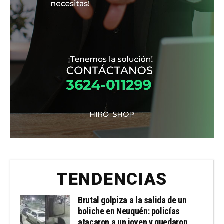
TENDENCIAS
Brutal golpiza a la salida de un
boliche en Neuquén: policías
atacaron a un joven y quedaron