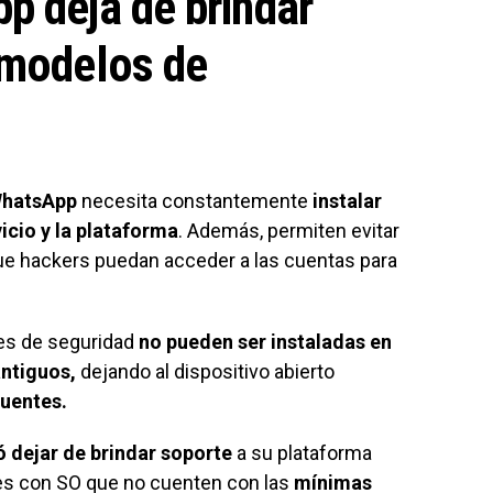
p deja de brindar
 modelos de
hatsApp
necesita constantemente
instalar
icio y la plataforma
. Además, permiten evitar
e hackers puedan acceder a las cuentas para
nes de seguridad
no pueden ser instaladas en
antiguos,
dejando al dispositivo abierto
cuentes.
 dejar de brindar soporte
a su plataforma
es con SO que no cuenten con las
mínimas