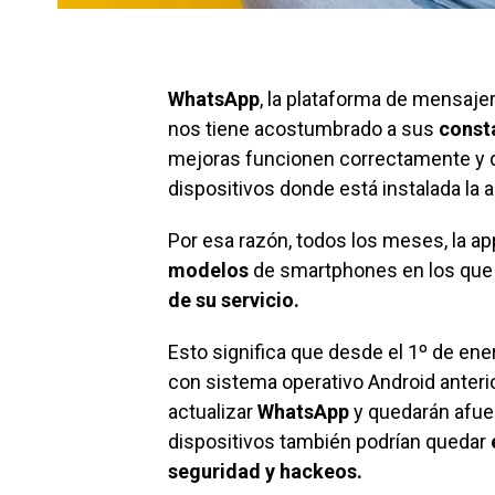
WhatsApp
, la plataforma de mensaje
nos tiene acostumbrado a sus
const
mejoras funcionen correctamente y d
dispositivos donde está instalada la 
Por esa razón, todos los meses, la a
modelos
de smartphones en los que
de su servicio.
Esto significa que desde el 1º de ene
con sistema operativo Android anterio
actualizar
WhatsApp
y quedarán afuer
dispositivos también podrían quedar
seguridad y
hackeos
.