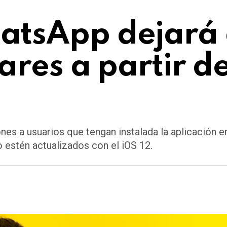
atsApp dejará 
ares a partir d
ones a usuarios que tengan instalada la aplicación
o estén actualizados con el iOS 12.