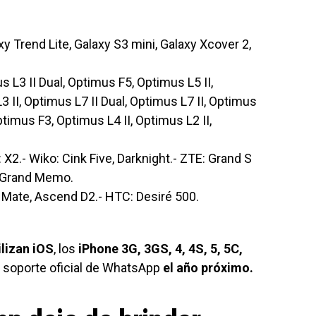
axy Trend Lite, Galaxy S3 mini, Galaxy Xcover 2,
s L3 II Dual, Optimus F5, Optimus L5 II,
3 II, Optimus L7 II Dual, Optimus L7 II, Optimus
ptimus F3, Optimus L4 II, Optimus L2 II,
: X2.- Wiko: Cink Five, Darknight.- ZTE: Grand S
, Grand Memo.
Mate, Ascend D2.- HTC: Desiré 500.
lizan iOS
, los
iPhone 3G, 3GS, 4, 4S, 5, 5C,
r soporte oficial de WhatsApp
el año próximo.