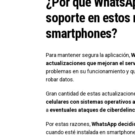
¿Por qué WhatsAp
soporte en estos
smartphones?
Para mantener segura la aplicación,
W
actualizaciones que mejoran el serv
problemas en su funcionamiento y qu
robar datos.
Gran cantidad de estas actualizacio
celulares con sistemas operativos 
a
eventuales ataques de ciberdelin
Por estas razones,
WhatsApp decidió
cuando esté instalada en smartphon