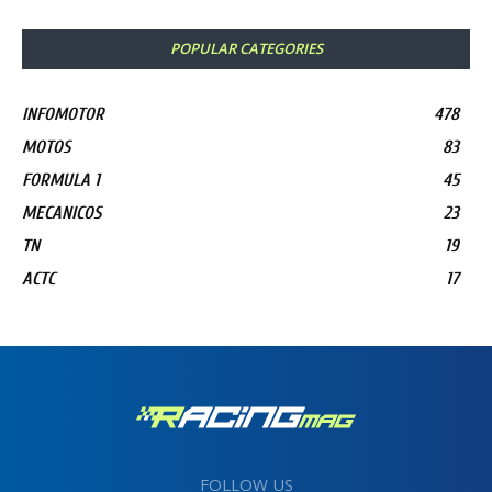
POPULAR CATEGORIES
INFOMOTOR
478
MOTOS
83
FORMULA 1
45
MECANICOS
23
TN
19
ACTC
17
FOLLOW US