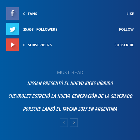
0
FANS
LIKE
25,658
FOLLOWERS
FOLLOW
0
SUBSCRIBERS
SUBSCRIBE
MUST READ
NISSAN PRESENTÓ EL NUEVO KICKS HÍBRIDO
CHEVROLET ESTRENÓ LA NUEVA GENERACIÓN DE LA SILVERADO
PORSCHE LANZÓ EL TAYCAN 2027 EN ARGENTINA