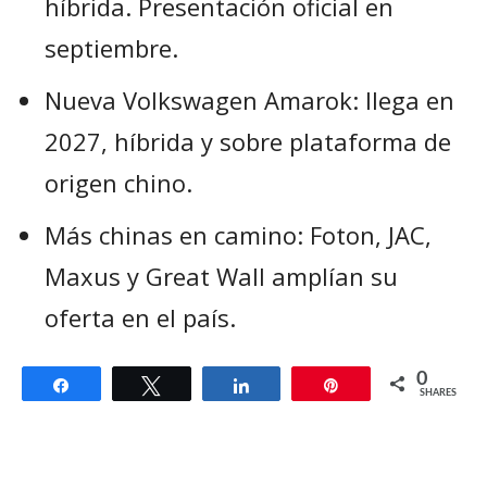
híbrida. Presentación oficial en
septiembre.
Nueva Volkswagen Amarok: llega en
2027, híbrida y sobre plataforma de
origen chino.
Más chinas en camino: Foton, JAC,
Maxus y Great Wall amplían su
oferta en el país.
0
Share
Tweet
Share
Pin
SHARES