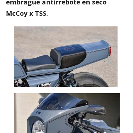
embrague antirrebote en seco
McCoy x TSS.