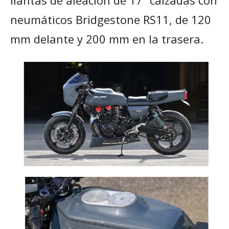
llantas de aleación de 17” calzadas con
neumáticos Bridgestone RS11, de 120
mm delante y 200 mm en la trasera.