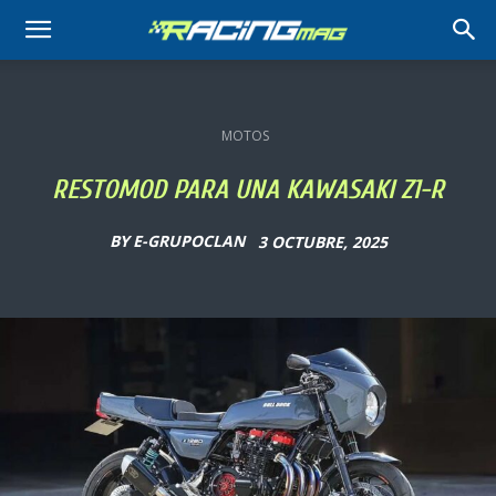
RACING
MAG
MOTOS
RESTOMOD PARA UNA KAWASAKI Z1-R
BY
E-GRUPOCLAN
3 OCTUBRE, 2025