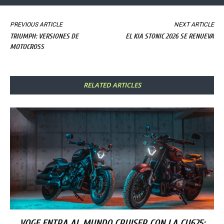
PREVIOUS ARTICLE
NEXT ARTICLE
TRIUMPH: VERSIONES DE
EL KIA STONIC 2026 SE RENUEVA
MOTOCROSS
RELATED ARTICLES
VOGE ENTRA AL MUNDO CRUISER CON LA CU625: