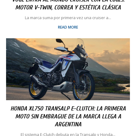
MOTOR V-TWIN, CORREA Y ESTÉTICA CLÁSICA
La marca suma por primera vez una cruiser a...
READ MORE
HONDA XL750 TRANSALP E-CLUTCH: LA PRIMERA
MOTO SIN EMBRAGUE DE LA MARCA LLEGA A
ARGENTINA
El sistema E-Clutch debuta en la Transalp y Honda...