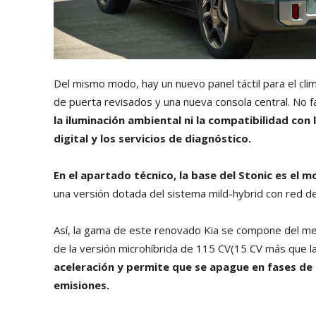
Del mismo modo, hay un nuevo panel táctil para el cli
de puerta revisados y una nueva consola central. No f
la iluminación ambiental ni la compatibilidad con
digital y los servicios de diagnóstico.
En el apartado técnico, la base del Stonic es el 
una versión dotada del sistema mild-hybrid con red de
Así, la gama de este renovado Kia se compone del men
de la versión microhíbrida de 115 CV(15 CV más que la
aceleración y permite que se apague en fases de 
emisiones.