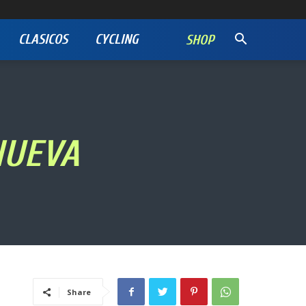
CLASICOS
CYCLING
SHOP
NUEVA
Share