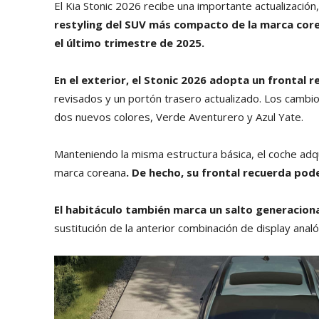
El Kia Stonic 2026 recibe una importante actualizació
restyling del SUV más compacto de la marca core
el último trimestre de 2025.
En el exterior, el Stonic 2026 adopta un frontal
revisados y un portón trasero actualizado. Los cambio
dos nuevos colores, Verde Aventurero y Azul Yate.
Manteniendo la misma estructura básica, el coche adq
marca coreana
. De hecho, su frontal recuerda pod
El habitáculo también marca un salto generaciona
sustitución de la anterior combinación de display analóg