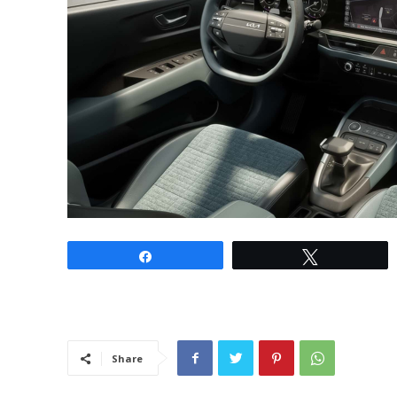
Share
Tweet
Share