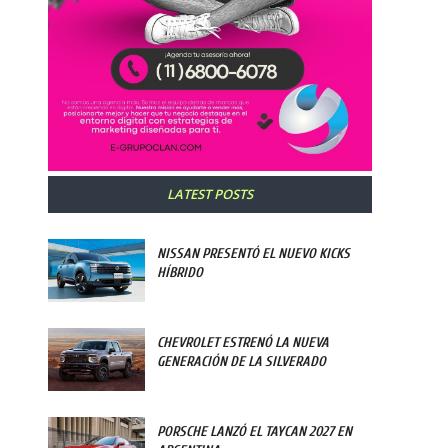
LATEST POSTS
NISSAN PRESENTÓ EL NUEVO KICKS
HÍBRIDO
CHEVROLET ESTRENÓ LA NUEVA
GENERACIÓN DE LA SILVERADO
PORSCHE LANZÓ EL TAYCAN 2027 EN