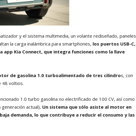
matizador y el sistema multimedia, un volante rediseñado, paneles
altan la carga inalámbrica para smartphones,
los puertos USB-C,
 la app Kia Connect, que integra funciones como la llave
motor de gasolina 1.0 turboalimentado de tres cilindro
s, con
 48 voltios.
cionado 1.0 turbo gasolina no electrificado de 100 CV, así como
 generación actual)
. Un sistema que sólo asiste al motor en
baja demanda, lo que contribuye a reducir el consumo y las