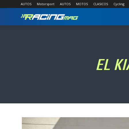
AUTOS
Motorsport
AUTOS
MOTOS
CLASICOS
Cycling
RACING
MAG
EL K