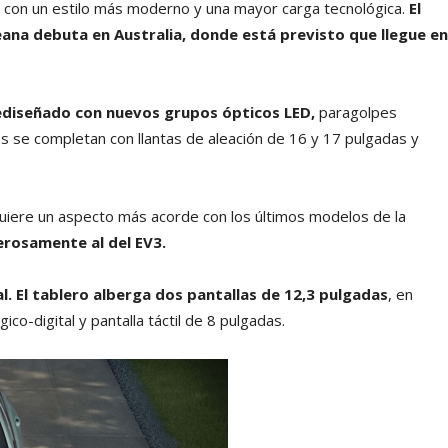
n, con un estilo más moderno y una mayor carga tecnológica.
El
ana debuta en Australia, donde está previsto que llegue en
 rediseñado con nuevos grupos ópticos LED,
paragolpes
s se completan con llantas de aleación de 16 y 17 pulgadas y
uiere un aspecto más acorde con los últimos modelos de la
erosamente al del EV3.
l. El tablero alberga dos pantallas de 12,3 pulgadas
, en
ico-digital y pantalla táctil de 8 pulgadas.