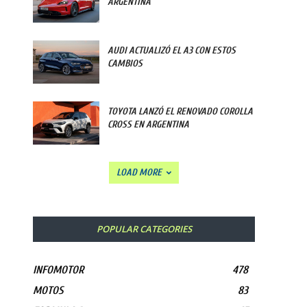
ARGENTINA
AUDI ACTUALIZÓ EL A3 CON ESTOS
CAMBIOS
TOYOTA LANZÓ EL RENOVADO COROLLA
CROSS EN ARGENTINA
LOAD MORE
POPULAR CATEGORIES
INFOMOTOR
478
MOTOS
83