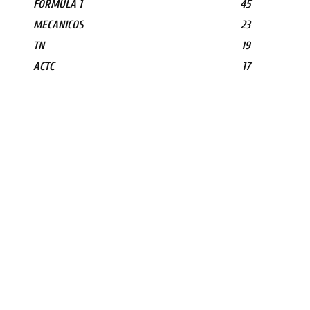
FORMULA 1
45
MECANICOS
23
TN
19
ACTC
17