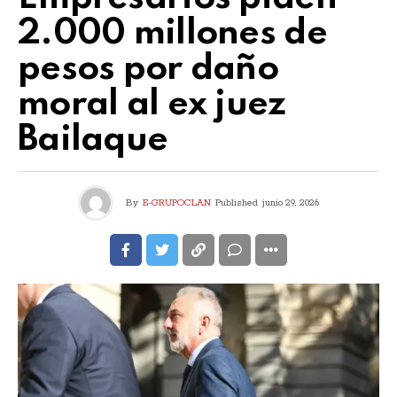
2.000 millones de
pesos por daño
moral al ex juez
Bailaque
By
E-GRUPOCLAN
Published
junio 29, 2026