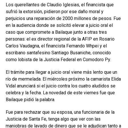
Los querellantes de Claudio Iglesias, el financista que
sufrió la extorsión, pidieron por ese daño moral y
perjuicios una reparación de 2000 millones de pesos. Fue
en la audiencia donde se solicitó elevar a juicio oral el
caso que compromete a Bailaque junto a otras tres
personas: el ex director regional de la AFIP en Rosario
Carlos Vaudagna, el financista Fernando Whpei y el
escribano santafesino Santiago Busaniche, conocido
como lobista de la Justicia Federal en Comodoro Py.
El trámite para llegar a juicio oral viene más lento que un
río de mermelada. El miércoles próximo la camarista Elida
Vidal anunciará si el juicio contra los cuatro aludidos se
celebra y la fecha. La novedad de este viernes fue que
Bailaque pidió la palabra.
Fue para rechazar que su esposa, una funcionaria de la
Justicia de Santa Fe, tenga algo que ver con las
maniobras de lavado de dinero que se le adjudican tanto a