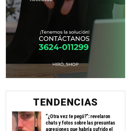
TENDENCIAS
“¿Otra vez te pegó?”: revelaron
chats y fotos sobre las presuntas
agresiones que habría sufrido el