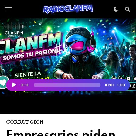
CORRUPCION
Empresarios piden