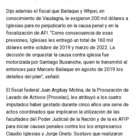
Dijo además el fiscal que Bailaque y Whpei, en
conocimiento de Vaudagna, le exigieron 200 mil dólares a
Iglesias para no perjudicarlo en la causa penal y en la
fiscalización de AFI. “Como consecuencia de esas
presiones, Iglesias les entregó un total de 160 mil
dólares entre octubre de 2019 y marzo de 2022. La
decisión de orquestar la causa contra iglesia fue
motorizada por Santiago Busaniche, quien le transmitió al
entonces juez Marcelo Bailaque en agosto de 2019 los
detalles del plan”, señaló.
El fiscal federal Juan Argibay Molina, de la Procuración de
Lavado de Activos (Procelac), les atribuyó a los cuatro
imputados haber gestado durante cinco años una serie de
actos coordinados que implicaron la utilización de las
facultades del Poder Judicial de la Nación y de la ex AFIP
para iniciar causas penales contra los los empresarios
Claudio Iglesias y Jorge Oneto. Sostuvo que realizaron