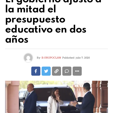
la mitad el
presupuesto
educativo en dos
años
By
E-GRUPOCLAN
Published
julio 7, 2026