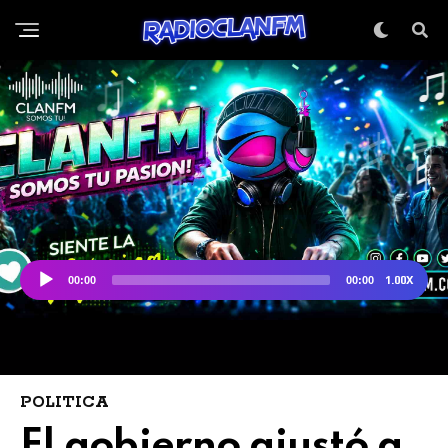
POLITICA
El gobierno ajustó a