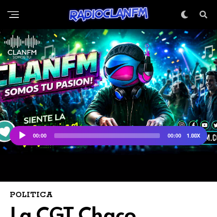
POLITICA
La CGT Chaco