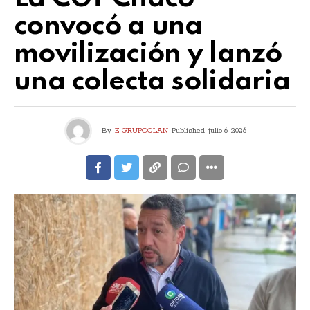
convocó a una
movilización y lanzó
una colecta solidaria
By
E-GRUPOCLAN
Published
julio 6, 2026