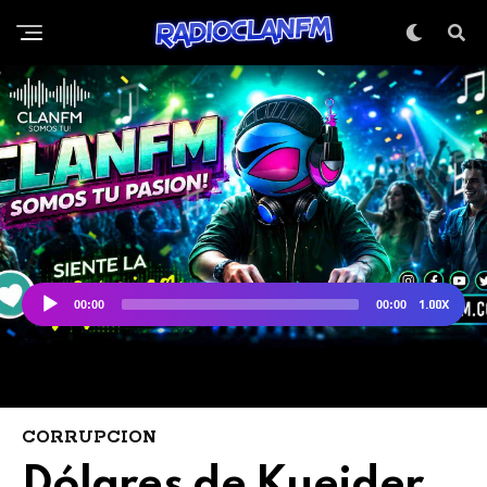
CORRUPCION
Dólares de Kueider