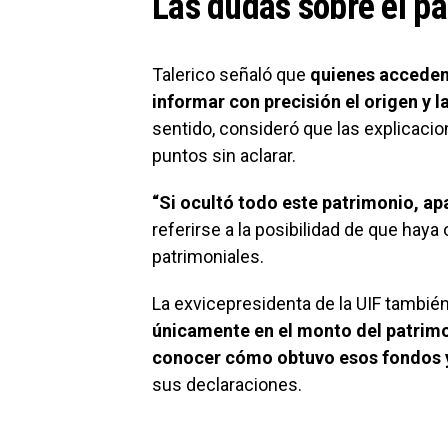
Las dudas sobre el pa
Talerico señaló que
quienes acceden 
informar con precisión el origen y 
sentido, consideró que las explicaci
puntos sin aclarar.
“Si ocultó todo este patrimonio, ap
referirse a la posibilidad de que hay
patrimoniales.
La exvicepresidenta de la UIF tambié
únicamente en el monto del patrim
conocer cómo obtuvo esos fondos y
sus declaraciones.