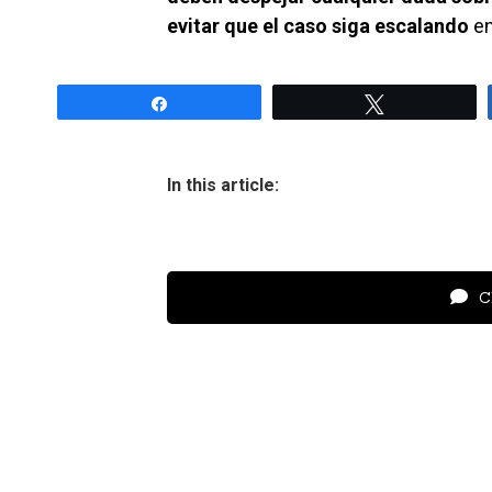
evitar que el caso siga escalando
en
Share
Tweet
In this article:
Cl