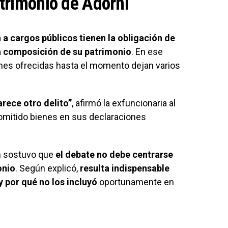
trimonio de Adorni
a cargos públicos tienen la obligación de
la composición de su patrimonio
. En ese
ones ofrecidas hasta el momento dejan varios
arece otro delito”
, afirmó la exfuncionaria al
a omitido bienes en sus declaraciones
n sostuvo que
el debate no debe centrarse
onio
. Según explicó,
resulta indispensable
 por qué no los incluyó
oportunamente en