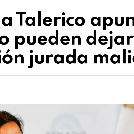
a Talerico apun
lo pueden dejar
ión jurada mali