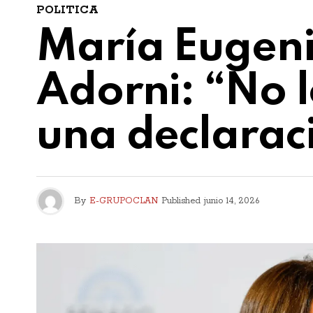
POLITICA
María Eugeni
Adorni: “No 
una declarac
By
E-GRUPOCLAN
Published
junio 14, 2026