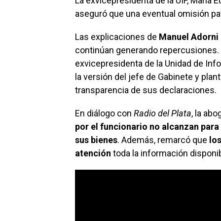
La exvicepresidenta de la UIF, María E
aseguró que una eventual omisión patr
Las explicaciones de
Manuel Adorni
continúan generando repercusiones.
exvicepresidenta de la Unidad de Info
la versión del jefe de Gabinete y pla
transparencia de sus declaraciones.
En diálogo con
Radio del Plata
, la ab
por el funcionario no alcanzan para
sus bienes
. Además, remarcó que
lo
atención
toda la información disponib