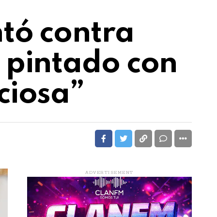
tó contra
 pintado con
ciosa”
ADVERTISEMENT