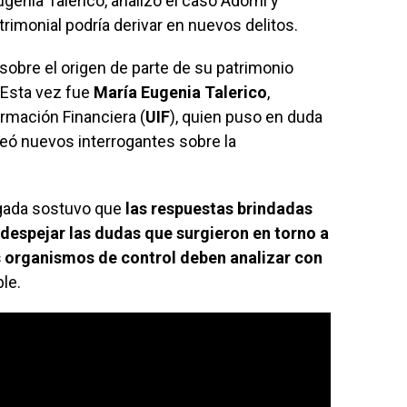
ugenia Talerico, analizó el caso Adorni y
imonial podría derivar en nuevos delitos.
sobre el origen de parte de su patrimonio
 Esta vez fue
María Eugenia Talerico
,
rmación Financiera (
UIF
), quien puso en duda
nteó nuevos interrogantes sobre la
ogada sostuvo que
las respuestas brindadas
 despejar las dudas que surgieron en torno a
s organismos de control deben analizar con
le.