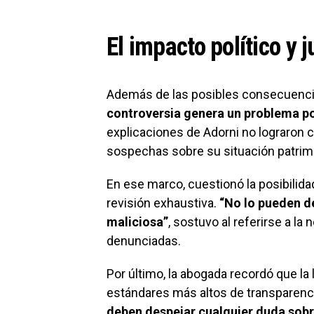
El impacto político y j
Además de las posibles consecuenci
controversia genera un problema po
explicaciones de Adorni no lograron c
sospechas sobre su situación patrimo
En ese marco, cuestionó la posibilida
revisión exhaustiva.
“No lo pueden d
maliciosa”
, sostuvo al referirse a la
denunciadas.
Por último, la abogada recordó que la 
estándares más altos de transparenci
deben despejar cualquier duda sobre