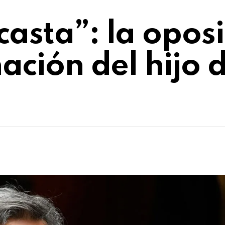
asta”: la oposi
nación del hijo 