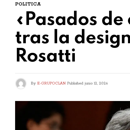
POLITICA
«Pasados de c
tras la desig
Rosatti
By
E-GRUPOCLAN
Published
junio 12, 2026