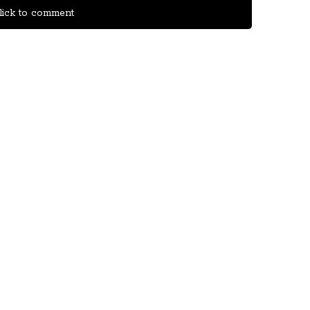
ick to comment