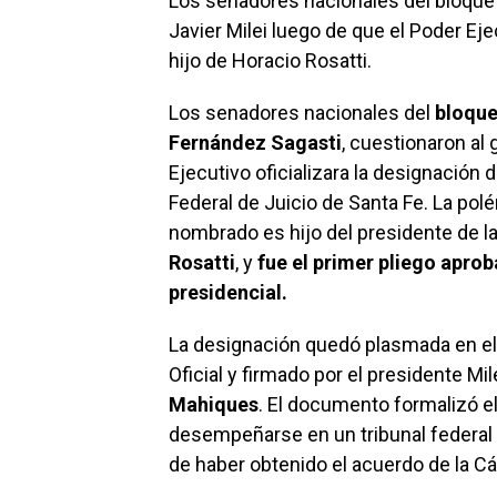
Los senadores nacionales del bloque 
Javier Milei luego de que el Poder Ejec
hijo de Horacio Rosatti.
Los senadores nacionales del
bloque
Fernández Sagasti
, cuestionaron al
Ejecutivo oficializara la designación 
Federal de Juicio de Santa Fe. La po
nombrado es hijo del presidente de l
Rosatti
, y
fue el primer pliego aprob
presidencial.
La designación quedó plasmada en e
Oficial y firmado por el presidente Mil
Mahiques
. El documento formalizó 
desempeñarse en un tribunal federal c
de haber obtenido el acuerdo de la Cá