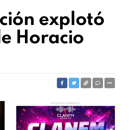
ción explotó
de Horacio
ADVERTISEMENT