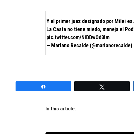
Y el primer juez designado por Milei es…
La Casta no tiene miedo, maneja el Pod
pic.twitter.com/NiDDwOd3lm
— Mariano Recalde (@marianorecalde)
Share
Tweet
In this article: