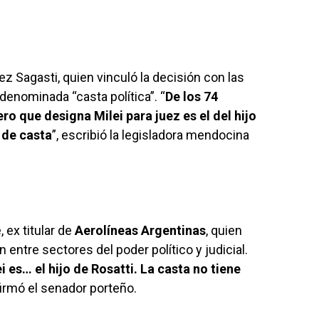
z Sagasti, quien vinculó la decisión con las
a denominada “casta política”. “
De los 74
ro que designa Milei para juez es el del hijo
 de casta
”, escribió la legisladora mendocina
 ex titular de
Aerolíneas Argentinas
, quien
 entre sectores del poder político y judicial.
i es… el hijo de Rosatti. La casta no tiene
afirmó el senador porteño.