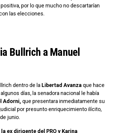
positiva, por lo que mucho no descartarían
con las elecciones.
cia Bullrich a Manuel
lrich dentro de la
Libertad Avanza
que hace
 algunos días, la senadora nacional le había
l Adorni
,
que presentara inmediatamente su
dicial por presunto enriquecimiento ilícito,
de junio.
 la ex dirigente del PRO y Karina