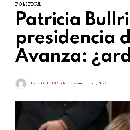
POLITICA
Patricia Bull
presidencia d
Avanza: ¿arde
By
E-GRUPOCLAN
Published
junio 2, 2026