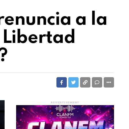
 renuncia a la
 Libertad
?
ADVERTISEMENT