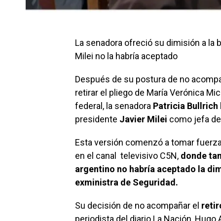
La senadora ofreció su dimisión a la 
Milei no la habría aceptado
Después de su postura de no acompañ
retirar el pliego de María Verónica Mi
federal, la senadora
Patricia Bullrich
presidente
Javier Milei
como jefa del
Esta versión comenzó a tomar fuerz
en el canal televisivo C5N,
donde tam
argentino no habría aceptado la dim
exministra de Seguridad.
Su decisión de no acompañar el
retir
periodista del diario La Nación, Hug