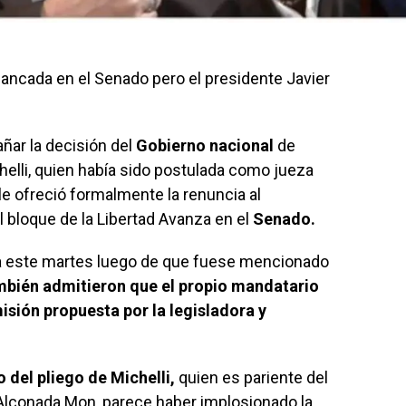
bancada en el Senado pero el presidente Javier
ar la decisión del
Gobierno nacional
de
chelli, quien había sido postulada como jueza
le ofreció formalmente la renuncia al
 bloque de la Libertad Avanza en el
Senado.
a este martes luego de que fuese mencionado
bién admitieron que el propio mandatario
isión propuesta por la legisladora y
o del pliego de Michelli,
quien es pariente del
o Alconada Mon, parece haber implosionado la