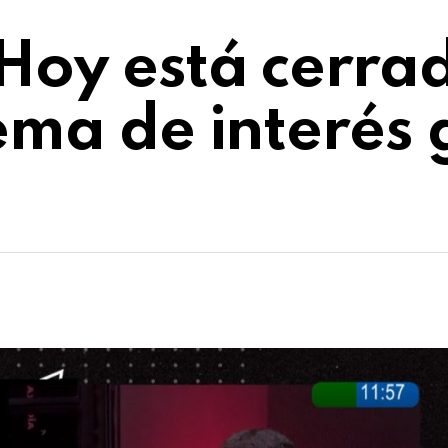
“Hoy está cerra
ema de interés 