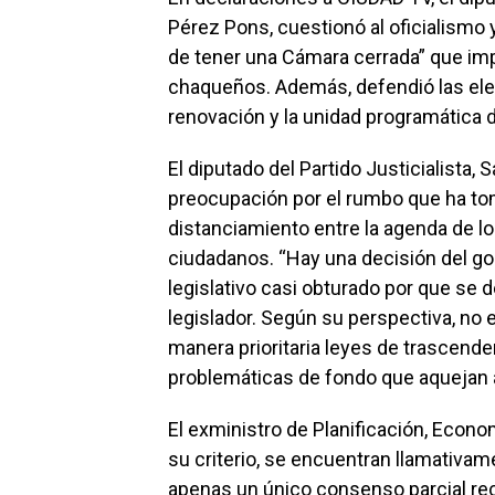
Pérez Pons, cuestionó al oficialismo
de tener una Cámara cerrada” que imp
chaqueños. Además, defendió las elec
renovación y la unidad programática 
El diputado del Partido Justicialista
preocupación por el rumbo que ha tom
distanciamiento entre la agenda de lo
ciudadanos. “Hay una decisión del go
legislativo casi obturado por que se d
legislador. Según su perspectiva, no 
manera prioritaria leyes de trascende
problemáticas de fondo que aquejan a 
El exministro de Planificación, Econo
su criterio, se encuentran llamativam
apenas un único consenso parcial reci