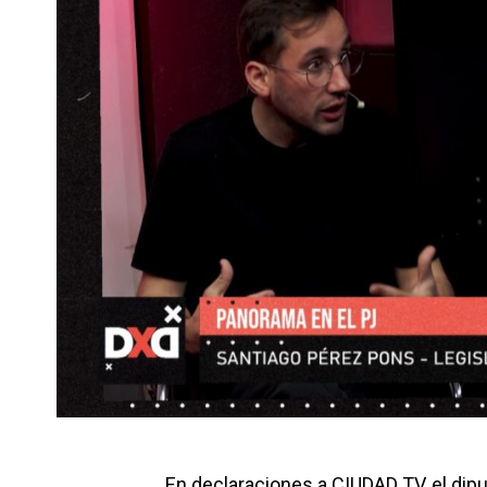
En declaraciones a CIUDAD TV, el dipu