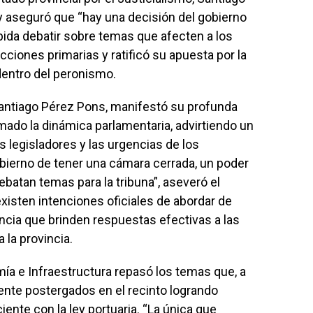
 y aseguró que “hay una decisión del gobierno
ida debatir sobre temas que afecten a los
ciones primarias y ratificó su apuesta por la
dentro del peronismo.
, Santiago Pérez Pons, manifestó su profunda
ado la dinámica parlamentaria, advirtiendo un
s legisladores y las urgencias de los
bierno de tener una cámara cerrada, un poder
ebatan temas para la tribuna”, aseveró el
existen intenciones oficiales de abordar de
ncia que brinden respuestas efectivas a las
la provincia.
mía e Infraestructura repasó los temas que, a
ente postergados en el recinto logrando
ente con la ley portuaria. “La única que