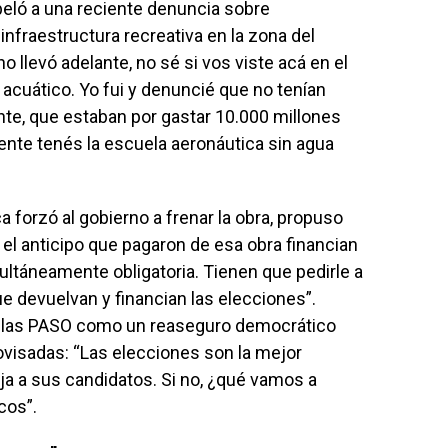
peló a una reciente denuncia sobre
nfraestructura recreativa en la zona del
o llevó adelante, no sé si vos viste acá en el
acuático. Yo fui y denuncié que no tenían
ente, que estaban por gastar 10.000 millones
ente tenés la escuela aeronáutica sin agua
a forzó al gobierno a frenar la obra, propuso
el anticipo que pagaron de esa obra financian
ultáneamente obligatoria. Tienen que pedirle a
e devuelvan y financian las elecciones”.
e las PASO como un reaseguro democrático
ovisadas: “Las elecciones son la mejor
ija a sus candidatos. Si no, ¿qué vamos a
cos”.