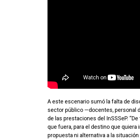
A este escenario sumó la falta de disc
sector público —docentes, personal d
de las prestaciones del InSSSeP. “De
que fuera, para el destino que quiera 
propuesta ni alternativa a la situació