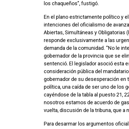
los chaqueños”, fustigó.
En el plano estrictamente político y el
intenciones del oficialismo de avanzar
Abiertas, Simultáneas y Obligatorias
responde exclusivamente a las urgenc
demanda de la comunidad. “No le int
gobernador de la provincia que se el
sentenció. El legislador asoció esta e
consideración pública del mandatario 
gobernador de su desesperación en t
política, una caída de ser uno de los
cayéndose de la tabla al puesto 21, 22
nosotros estamos de acuerdo de gasta
vuelta, discusión de la tribuna, que a n
Para desarmar los argumentos oficia