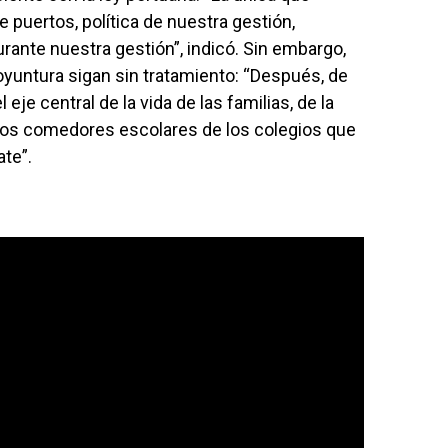
de puertos, política de nuestra gestión,
ante nuestra gestión”, indicó. Sin embargo,
oyuntura sigan sin tratamiento: “Después, de
 eje central de la vida de las familias, de la
 los comedores escolares de los colegios que
te”.