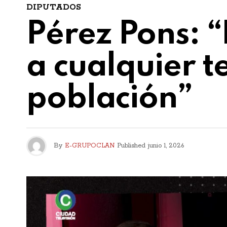
DIPUTADOS
Pérez Pons: 
a cualquier t
población”
By
E-GRUPOCLAN
Published
junio 1, 2026