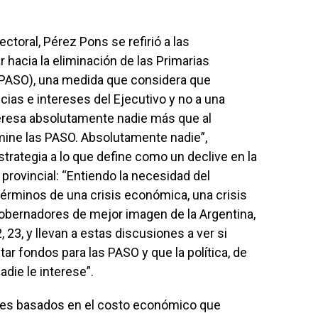
ectoral, Pérez Pons se refirió a las
 hacia la eliminación de las Primarias
 (PASO), una medida que considera que
ias e intereses del Ejecutivo y no a una
eresa absolutamente nadie más que al
imine las PASO. Absolutamente nadie”,
strategia a lo que define como un declive en la
provincial: “Entiendo la necesidad del
érminos de una crisis económica, una crisis
 gobernadores de mejor imagen de la Argentina,
, 23, y llevan a estas discusiones a ver si
r fondos para las PASO y que la política, de
adie le interese”.
les basados en el costo económico que