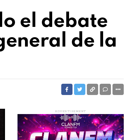
do el debate
general de la
ADVERTISEMENT