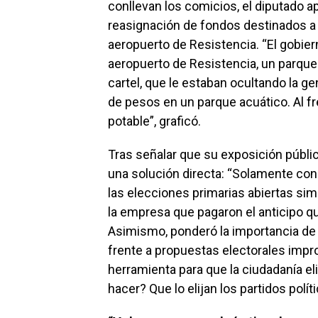
conllevan los comicios, el diputado a
reasignación de fondos destinados a i
aeropuerto de Resistencia. “El gobiern
aeropuerto de Resistencia, un parque 
cartel, que le estaban ocultando la g
de pesos en un parque acuático. Al fr
potable”, graficó.
Tras señalar que su exposición públic
una solución directa: “Solamente con 
las elecciones primarias abiertas sim
la empresa que pagaron el anticipo qu
Asimismo, ponderó la importancia d
frente a propuestas electorales impr
herramienta para que la ciudadanía el
hacer? Que lo elijan los partidos políti