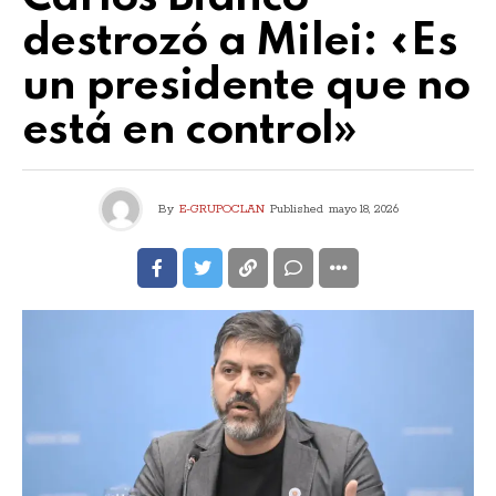
destrozó a Milei: «Es
un presidente que no
está en control»
By
E-GRUPOCLAN
Published
mayo 18, 2026