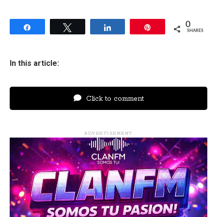
0
Share
Tweet
Share
Pin
SHARES
In this article:
Click to comment
ADVERTISEMENT