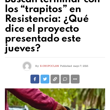
los “trapitos” en
Resistencia: ¿Qué
dice el proyecto
presentado este
jueves?
By
E-GRUPOCLAN
Published
mayo 7, 2026