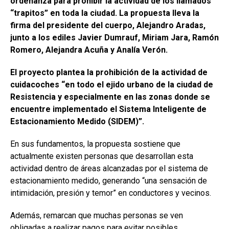
ordenanza para prohibir la actividad de los llamados
“trapitos” en toda la ciudad. La propuesta lleva la
firma del presidente del cuerpo, Alejandro Aradas,
junto a los ediles Javier Dumrauf, Miriam Jara, Ramón
Romero, Alejandra Acuña y Analía Verón.
El proyecto plantea la prohibición de la actividad de
cuidacoches “en todo el ejido urbano de la ciudad de
Resistencia y especialmente en las zonas donde se
encuentre implementado el Sistema Inteligente de
Estacionamiento Medido (SIDEM)”.
En sus fundamentos, la propuesta sostiene que
actualmente existen personas que desarrollan esta
actividad dentro de áreas alcanzadas por el sistema de
estacionamiento medido, generando “una sensación de
intimidación, presión y temor” en conductores y vecinos.
Además, remarcan que muchas personas se ven
obligadas a realizar pagos para evitar posibles