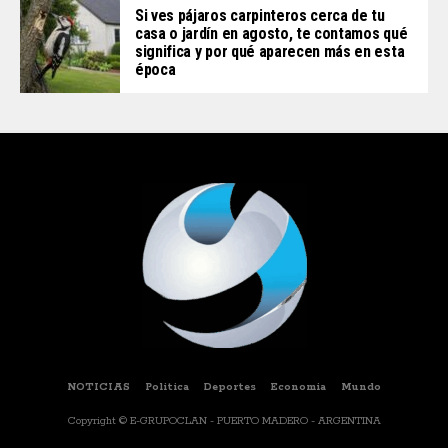
Si ves pájaros carpinteros cerca de tu
casa o jardín en agosto, te contamos qué
significa y por qué aparecen más en esta
época
NOTICIAS
Politica
Deportes
Economia
Mundo
Copyright © E-GRUPOCLAN - PUERTO MADERO - ARGENTINA