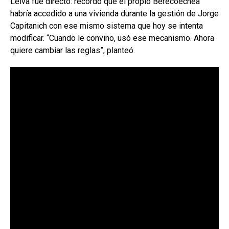
Leiva fue directo: recordó que el propio Berecoechea
habría accedido a una vivienda durante la gestión de Jorge
Capitanich con ese mismo sistema que hoy se intenta
modificar. “Cuando le convino, usó ese mecanismo. Ahora
quiere cambiar las reglas”, planteó.