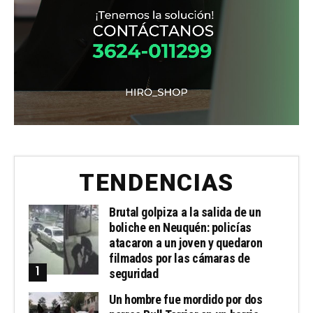
TENDENCIAS
Brutal golpiza a la salida de un
boliche en Neuquén: policías
atacaron a un joven y quedaron
filmados por las cámaras de
seguridad
Un hombre fue mordido por dos