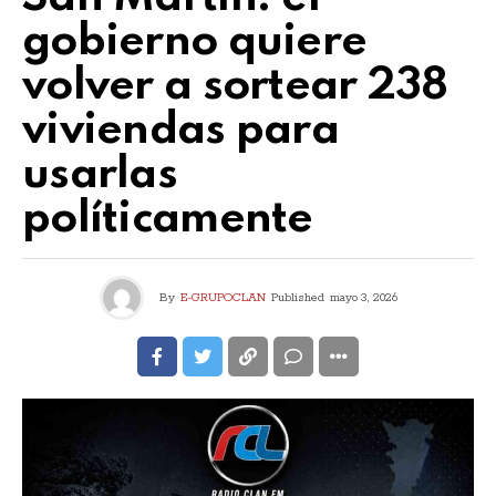
gobierno quiere
volver a sortear 238
viviendas para
usarlas
políticamente
By
E-GRUPOCLAN
Published
mayo 3, 2026