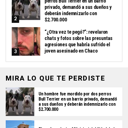
perros Bull Terrier en un barrio
privado, demandó a sus dueños y
deberán indemnizarlo con
$2.700.000
“¿Otra vez te pegó?”: revelaron
chats y fotos sobre las presuntas
agresiones que habría sufrido el
joven asesinado en Chaco
MIRA LO QUE TE PERDISTE
Un hombre fue mordido por dos perros
Bull Terrier en un barrio privado, demandó
a sus dueños y deberán indemnizarlo con
$2.700.000