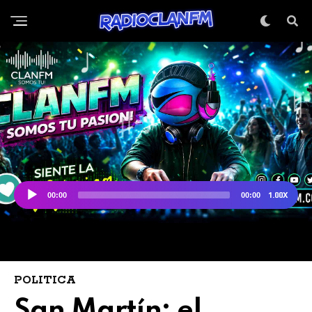
POLITICA
San Martín: el