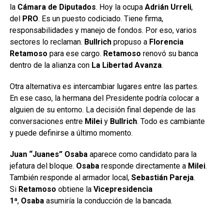
la
Cámara de Diputados
. Hoy la ocupa
Adrián Urreli
,
del
PRO
. Es un puesto codiciado. Tiene firma,
responsabilidades y manejo de fondos. Por eso, varios
sectores lo reclaman.
Bullrich
propuso a
Florencia
Retamoso
para ese cargo.
Retamoso
renovó su banca
dentro de la alianza con
La Libertad Avanza
.
Otra alternativa es intercambiar lugares entre las partes.
En ese caso, la hermana del Presidente podría colocar a
alguien de su entorno. La decisión final depende de las
conversaciones entre
Milei
y
Bullrich
. Todo es cambiante
y puede definirse a último momento.
Juan “Juanes” Osaba
aparece como candidato para la
jefatura del bloque.
Osaba
responde directamente a
Milei
.
También responde al armador local,
Sebastián Pareja
.
Si
Retamoso
obtiene la
Vicepresidencia
1ª
,
Osaba
asumiría la conducción de la bancada.