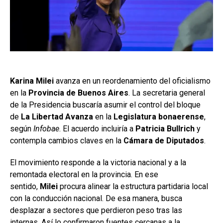
Karina Milei
avanza en un reordenamiento del oficialismo
en la
Provincia de Buenos Aires
. La secretaria general
de la Presidencia buscaría asumir el control del bloque
de
La Libertad Avanza
en la
Legislatura bonaerense
,
según
Infobae
. El acuerdo incluiría a
Patricia Bullrich
y
contempla cambios claves en la
Cámara de Diputados
.
El movimiento responde a la victoria nacional y a la
remontada electoral en la provincia. En ese
sentido,
Milei
procura alinear la estructura partidaria local
con la conducción nacional. De esa manera, busca
desplazar a sectores que perdieron peso tras las
internas. Así lo confirmaron fuentes cercanas a la