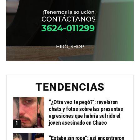
TENDENCIAS
“¿Otra vez te pegó?”: revelaron
chats y fotos sobre las presuntas
agresiones que habría sufrido el
joven asesinado en Chaco
“Estaba sin ropa”: así encontraron