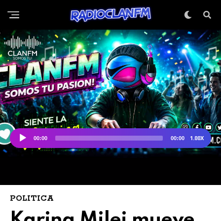
POLITICA
Karina Milei mueve