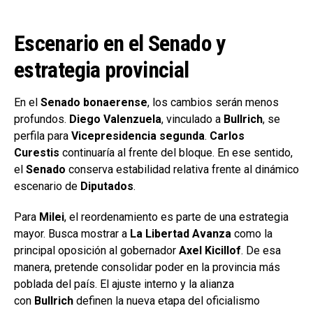
Escenario en el Senado y
estrategia provincial
En el
Senado bonaerense
, los cambios serán menos
profundos.
Diego Valenzuela
, vinculado a
Bullrich
, se
perfila para
Vicepresidencia segunda
.
Carlos
Curestis
continuaría al frente del bloque. En ese sentido,
el
Senado
conserva estabilidad relativa frente al dinámico
escenario de
Diputados
.
Para
Milei
, el reordenamiento es parte de una estrategia
mayor. Busca mostrar a
La Libertad Avanza
como la
principal oposición al gobernador
Axel Kicillof
. De esa
manera, pretende consolidar poder en la provincia más
poblada del país. El ajuste interno y la alianza
con
Bullrich
definen la nueva etapa del oficialismo