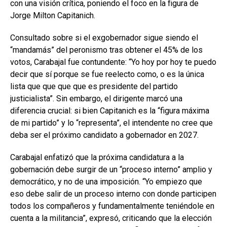
con una visión crítica, poniendo el foco en la figura de
Jorge Milton Capitanich.
Consultado sobre si el exgobernador sigue siendo el
“mandamás” del peronismo tras obtener el 45% de los
votos, Carabajal fue contundente: “Yo hoy por hoy te puedo
decir que sí porque se fue reelecto como, o es la única
lista que que que que es presidente del partido
justicialista”. Sin embargo, el dirigente marcó una
diferencia crucial: si bien Capitanich es la “figura máxima
de mi partido” y lo “representa”, el intendente no cree que
deba ser el próximo candidato a gobernador en 2027.
Carabajal enfatizó que la próxima candidatura a la
gobernación debe surgir de un “proceso interno” amplio y
democrático, y no de una imposición. “Yo empiezo que
eso debe salir de un proceso interno con donde participen
todos los compañeros y fundamentalmente teniéndole en
cuenta a la militancia”, expresó, criticando que la elección