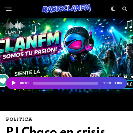
POLITICA
PJ Chaco en crisis