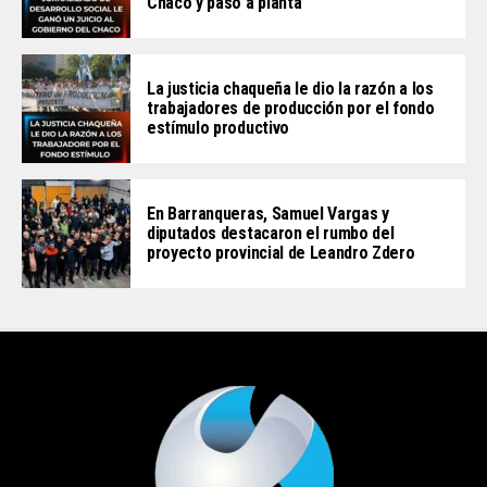
Chaco y pasó a planta
La justicia chaqueña le dio la razón a los
trabajadores de producción por el fondo
estímulo productivo
En Barranqueras, Samuel Vargas y
diputados destacaron el rumbo del
proyecto provincial de Leandro Zdero