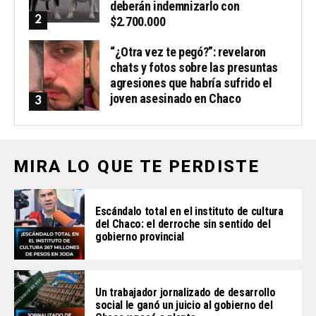
deberán indemnizarlo con
$2.700.000
“¿Otra vez te pegó?”: revelaron
chats y fotos sobre las presuntas
agresiones que habría sufrido el
joven asesinado en Chaco
MIRA LO QUE TE PERDISTE
Escándalo total en el instituto de cultura
del Chaco: el derroche sin sentido del
gobierno provincial
Un trabajador jornalizado de desarrollo
social le ganó un juicio al gobierno del