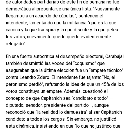
de autoridades partidarias de este fin de semana no fue
democrática al presentarse una única lista. “Nuevamente
llegamos a un acuerdo de cúpulas”, sentenció el
intendente, lamentando que la militancia “que es la que
camina y la que transpira y la que discute y la que pelea
los votos, nuevamente quedó quedó evidentemente
relegado”.
En una fuerte autocrítica al desempeño electoral, Carabajal
también desmintió las voces del “coquismo” que
aseguraban que la última elección fue un “empate técnico”
contra Leandro Zdero. El intendente fue tajante: “No, el
peronismo perdió”, refutando la idea de que un 45% de los
votos constituya un empate. Además, cuestionó el
concepto de que Capitanich sea “candidato a todo” —
diputado, senador, presidente del partido—, aunque
reconoció que “la realidad lo demuestra” al ser Capitanich
candidato a todos los cargos. Sin embargo, no justificó
esta dinámica, insistiendo en que “lo que no justifico que