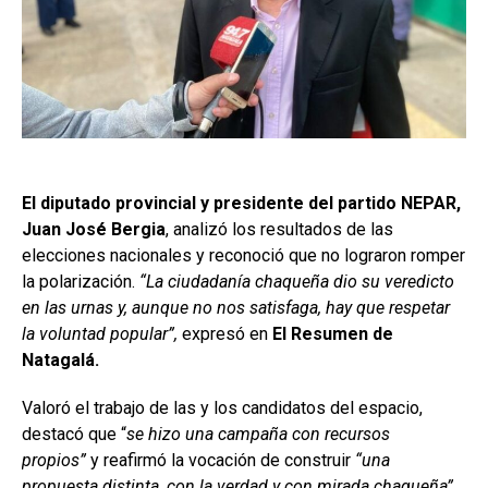
El diputado provincial y presidente del partido NEPAR,
Juan José Bergia
, analizó los resultados de las
elecciones nacionales y reconoció que no lograron romper
la polarización.
“La ciudadanía chaqueña dio su veredicto
en las urnas y, aunque no nos satisfaga, hay que respetar
la voluntad popular”,
expresó en
El Resumen de
Natagalá.
Valoró el trabajo de las y los candidatos del espacio,
destacó que “
se hizo una campaña con recursos
propios”
y reafirmó la vocación de construir
“una
propuesta distinta, con la verdad y con mirada chaqueña”.