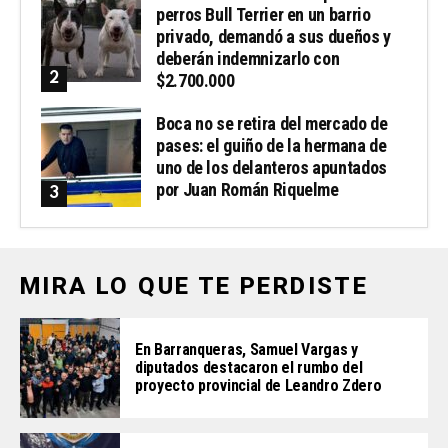
perros Bull Terrier en un barrio
privado, demandó a sus dueños y
deberán indemnizarlo con
$2.700.000
Boca no se retira del mercado de
pases: el guiño de la hermana de
uno de los delanteros apuntados
por Juan Román Riquelme
MIRA LO QUE TE PERDISTE
En Barranqueras, Samuel Vargas y
diputados destacaron el rumbo del
proyecto provincial de Leandro Zdero