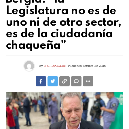
Legislatura no es de
uno ni de otro sector,
es de la ciudadanía
chaqueña”
By
E-GRUPOCLAN
Published
octubre 30, 2025