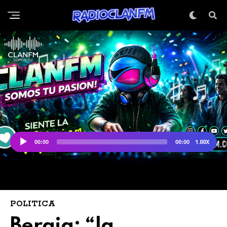
POLITICA
Bergia: “la