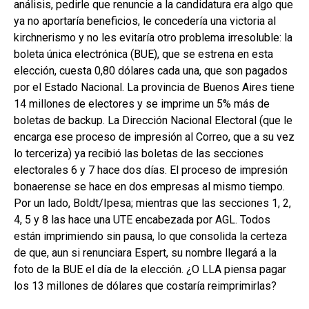
análisis, pedirle que renuncie a la candidatura era algo que
ya no aportaría beneficios, le concedería una victoria al
kirchnerismo y no les evitaría otro problema irresoluble: la
boleta única electrónica (BUE), que se estrena en esta
elección, cuesta 0,80 dólares cada una, que son pagados
por el Estado Nacional. La provincia de Buenos Aires tiene
14 millones de electores y se imprime un 5% más de
boletas de backup. La Dirección Nacional Electoral (que le
encarga ese proceso de impresión al Correo, que a su vez
lo terceriza) ya recibió las boletas de las secciones
electorales 6 y 7 hace dos días. El proceso de impresión
bonaerense se hace en dos empresas al mismo tiempo.
Por un lado, Boldt/Ipesa; mientras que las secciones 1, 2,
4, 5 y 8 las hace una UTE encabezada por AGL. Todos
están imprimiendo sin pausa, lo que consolida la certeza
de que, aun si renunciara Espert, su nombre llegará a la
foto de la BUE el día de la elección. ¿O LLA piensa pagar
los 13 millones de dólares que costaría reimprimirlas?