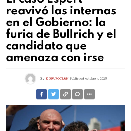
reavivó las internas
en el Gobierno: la
furia de Bullrich y el
candidato que
amenaza con irse
By
E-GRUPOCLAN
Published
octubre 4, 2025