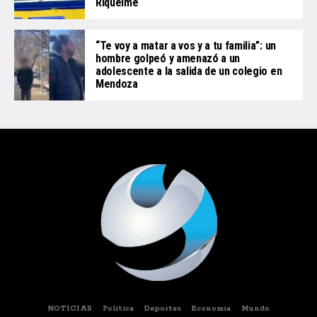
Riquelme
“Te voy a matar a vos y a tu familia”: un
hombre golpeó y amenazó a un
adolescente a la salida de un colegio en
Mendoza
NOTICIAS
Politica
Deportes
Economia
Mundo