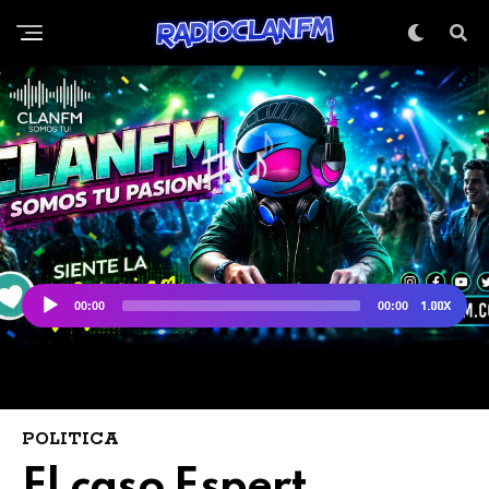
POLITICA
El caso Espert