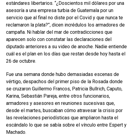
estándares libertarios. “¿Doscientos mil dólares por una
asesoría a una empresa turbia de Guatemala por un
servicio que al final no diste por el Covid y que nunca te
reclamaron la plata?”, dicen incrédulos los armadores de
campaña. Ni hablar del mar de contradicciones que
aparecen solo con constatar las declaraciones del
diputado anteriores a su video de anoche. Nadie entiende
cuál es el plan en los días que restan desde hoy hasta el
26 de octubre.
Fue una semana donde hubo demasiadas escenas de
vértigo, despachos del primer piso de la Rosada donde
se cruzaron Guillermo Francos, Patricia Bullrich, Caputo,
Karina, Sebastián Pareja, entre otros funcionarios,
armadores y asesores en reuniones sucesivas que,
desde el martes, buscaban cómo atravesar la crisis por
las revelaciones periodísticas que ampliaron hasta el
escándalo lo que se sabía sobre el vínculo entre Espert y
Machado.