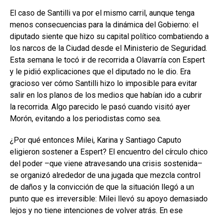
El caso de Santilli va por el mismo carril, aunque tenga
menos consecuencias para la dinámica del Gobierno: el
diputado siente que hizo su capital político combatiendo a
los narcos de la Ciudad desde el Ministerio de Seguridad.
Esta semana le tocó ir de recorrida a Olavarría con Espert
y le pidió explicaciones que el diputado no le dio. Era
gracioso ver cómo Santilli hizo lo imposible para evitar
salir en los planos de los medios que habían ido a cubrir
la recorrida. Algo parecido le pasó cuando visitó ayer
Morón, evitando a los periodistas como sea.
¿Por qué entonces Milei, Karina y Santiago Caputo
eligieron sostener a Espert? El encuentro del círculo chico
del poder –que viene atravesando una crisis sostenida–
se organizó alrededor de una jugada que mezcla control
de daños y la convicción de que la situación llegó a un
punto que es irreversible: Milei llevó su apoyo demasiado
lejos y no tiene intenciones de volver atrás. En ese