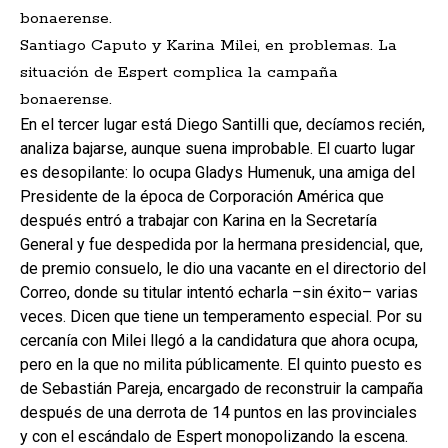
Santiago Caputo y Karina Milei, en problemas. La
situación de Espert complica la campaña
bonaerense.
En el tercer lugar está Diego Santilli que, decíamos recién,
analiza bajarse, aunque suena improbable. El cuarto lugar
es desopilante: lo ocupa Gladys Humenuk, una amiga del
Presidente de la época de Corporación América que
después entró a trabajar con Karina en la Secretaría
General y fue despedida por la hermana presidencial, que,
de premio consuelo, le dio una vacante en el directorio del
Correo, donde su titular intentó echarla –sin éxito– varias
veces. Dicen que tiene un temperamento especial. Por su
cercanía con Milei llegó a la candidatura que ahora ocupa,
pero en la que no milita públicamente. El quinto puesto es
de Sebastián Pareja, encargado de reconstruir la campaña
después de una derrota de 14 puntos en las provinciales
y con el escándalo de Espert monopolizando la escena.