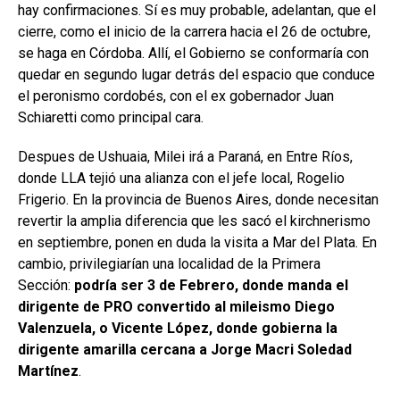
hay confirmaciones. Sí es muy probable, adelantan, que el
cierre, como el inicio de la carrera hacia el 26 de octubre,
se haga en Córdoba. Allí, el Gobierno se conformaría con
quedar en segundo lugar detrás del espacio que conduce
el peronismo cordobés, con el ex gobernador Juan
Schiaretti como principal cara.
Despues de Ushuaia, Milei irá a Paraná, en Entre Ríos,
donde LLA tejió una alianza con el jefe local, Rogelio
Frigerio. En la provincia de Buenos Aires, donde necesitan
revertir la amplia diferencia que les sacó el kirchnerismo
en septiembre, ponen en duda la visita a Mar del Plata. En
cambio, privilegiarían una localidad de la Primera
Sección:
podría ser 3 de Febrero, donde manda el
dirigente de PRO convertido al mileismo Diego
Valenzuela, o Vicente López, donde gobierna la
dirigente amarilla cercana a Jorge Macri Soledad
Martínez
.