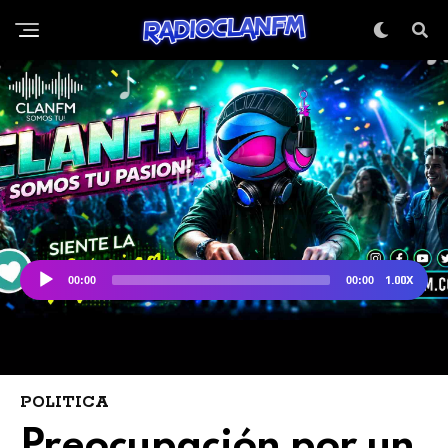
POLITICA
Preocupación por un