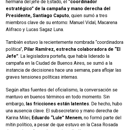
hermana del jefe de Estado, el
“coordinador
estratégico” de la campaña y mano derecha del
Presidente, Santiago Caputo
, quien sumó a tres
miembros clave de su entorno: Manuel Vidal, Macarena
Alifraco y Lucas Sagaz Luna.
También estuvo la recientemente nombrada “coordinadora
política”,
Pilar Ramírez, estrecha colaboradora de “El
Jefe”
. La legisladora porteña, que había liderado la
campaña en la Ciudad de Buenos Aires, se sumó a la
instancia de decisiones hace una semana, para aflojar las
graves tensiones políticas internas.
Según altas fuentes del oficialismo, la conversación se
mantuvo en buenos términos en todo momento. Sin
embargo,
las fricciones están latentes
.
De hecho, hubo
una ausencia clave. El subsecretario y mano derecha de
Karina Milei,
Eduardo “Lule” Menem
,
no formó parte del
mítin político, a pesar de que estuvo en la Casa Rosada