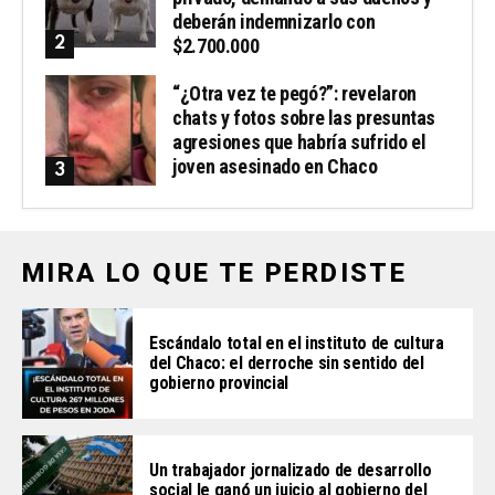
deberán indemnizarlo con
$2.700.000
“¿Otra vez te pegó?”: revelaron
chats y fotos sobre las presuntas
agresiones que habría sufrido el
joven asesinado en Chaco
MIRA LO QUE TE PERDISTE
Escándalo total en el instituto de cultura
del Chaco: el derroche sin sentido del
gobierno provincial
Un trabajador jornalizado de desarrollo
social le ganó un juicio al gobierno del