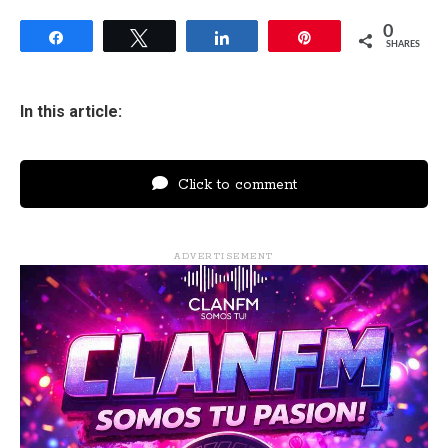
0
Share
Tweet
Share
Pin
SHARES
In this article:
Click to comment
ADVERTISEMENT