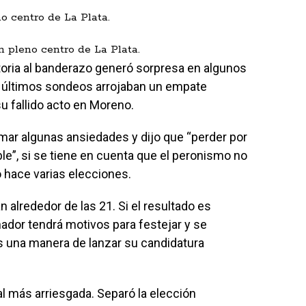
n pleno centro de La Plata.
toria al banderazo generó sorpresa en algunos
s últimos sondeos arrojaban un empate
su fallido acto en Moreno.
almar algunas ansiedades y dijo que “perder por
le”, si se tiene en cuenta que el peronismo no
 hace varias elecciones.
alrededor de las 21. Si el resultado es
ador tendrá motivos para festejar y se
 una manera de lanzar su candidatura
al más arriesgada. Separó la elección