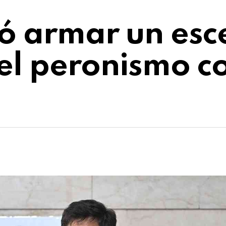
dó armar un esc
y el peronismo 