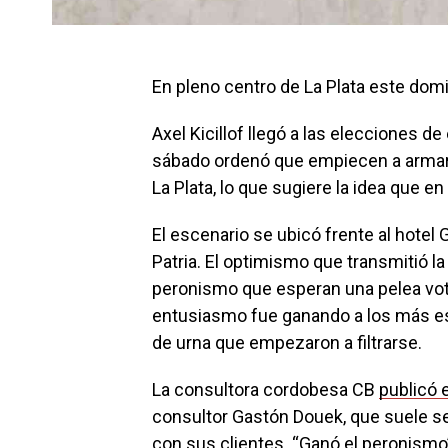
En pleno centro de La Plata este dom
Axel Kicillof llegó a las elecciones 
sábado ordenó que empiecen a armar 
La Plata, lo que sugiere la idea que e
El escenario se ubicó frente al hotel
Patria. El optimismo que transmitió 
peronismo que esperan una pelea voto
entusiasmo fue ganando a los más es
de urna que empezaron a filtrarse.
La consultora cordobesa CB
publicó 
consultor Gastón Douek, que suele ser 
con sus clientes. “Ganó el peronismo