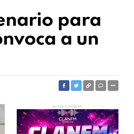
enario para
convoca a un
ADVERTISEMENT