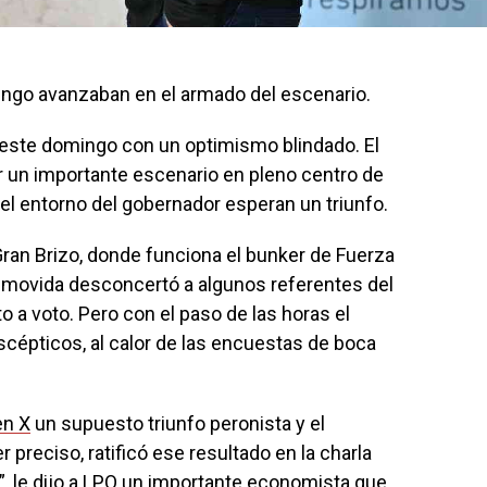
ingo avanzaban en el armado del escenario.
de este domingo con un optimismo blindado. El
un importante escenario en pleno centro de
n el entorno del gobernador esperan un triunfo.
 Gran Brizo, donde funciona el bunker de Fuerza
la movida desconcertó a algunos referentes del
 a voto. Pero con el paso de las horas el
cépticos, al calor de las encuestas de boca
en X
un supuesto triunfo peronista y el
preciso, ratificó ese resultado en la charla
”, le dijo a LPO un importante economista que