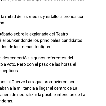
n la mitad de las mesas y estalló la bronca con
ión
ábado sobre la explanada del Teatro
rá el bunker donde los principales candidatos
ados de las mesas testigos.
a desconcertó a algunos referentes del
 a voto. Pero con el paso de las horas el
scépticos.
anos al Cuervo Larroque promovieron por la
n a la militancia a llegar al centro de La
nera de neutralizar la posible intención de La
nderas.