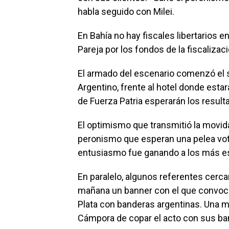
habla seguido con Milei.
En Bahía no hay fiscales libertarios e
Pareja por los fondos de la fiscalizac
El armado del escenario comenzó el s
Argentino, frente al hotel donde esta
de Fuerza Patria esperarán los result
El optimismo que transmitió la movid
peronismo que esperan una pelea voto
entusiasmo fue ganando a los más e
En paralelo, algunos referentes cerc
mañana un banner con el que convocaba
Plata con banderas argentinas. Una ma
Cámpora de copar el acto con sus ba