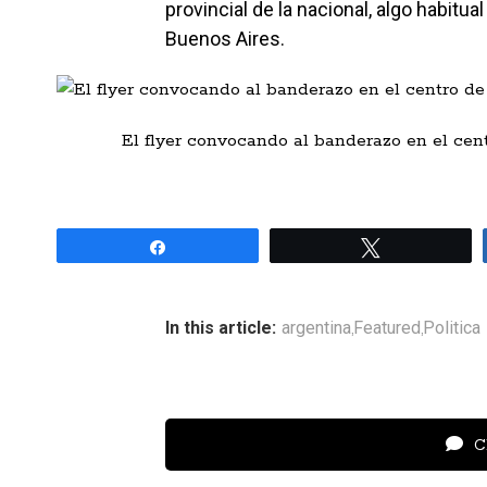
provincial de la nacional, algo habitu
Buenos Aires.
El flyer convocando al banderazo en el cent
Share
Tweet
In this article:
argentina
Featured
Politica
,
,
Cl