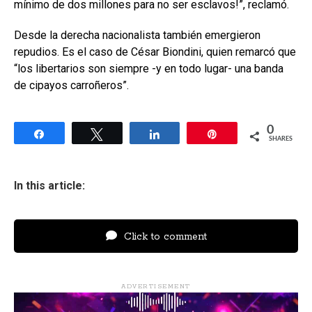
mínimo de dos millones para no ser esclavos!”, reclamó.
Desde la derecha nacionalista también emergieron
repudios. Es el caso de César Biondini, quien remarcó que
“los libertarios son siempre -y en todo lugar- una banda
de cipayos carroñeros”.
0
Share
Tweet
Share
Pin
SHARES
In this article:
Click to comment
ADVERTISEMENT