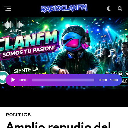
POLITICA
Amplio repudio del