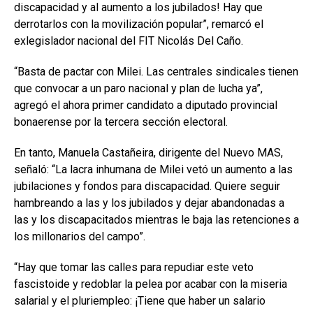
discapacidad y al aumento a los jubilados! Hay que
derrotarlos con la movilización popular”, remarcó el
exlegislador nacional del FIT Nicolás Del Caño.
“Basta de pactar con Milei. Las centrales sindicales tienen
que convocar a un paro nacional y plan de lucha ya”,
agregó el ahora primer candidato a diputado provincial
bonaerense por la tercera sección electoral.
En tanto, Manuela Castañeira, dirigente del Nuevo MAS,
señaló: “La lacra inhumana de Milei vetó un aumento a las
jubilaciones y fondos para discapacidad. Quiere seguir
hambreando a las y los jubilados y dejar abandonadas a
las y los discapacitados mientras le baja las retenciones a
los millonarios del campo”.
“Hay que tomar las calles para repudiar este veto
fascistoide y redoblar la pelea por acabar con la miseria
salarial y el pluriempleo: ¡Tiene que haber un salario