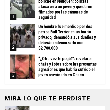
boliche en Neuquén: policías
atacaron a un joven y quedaron
filmados por las cámaras de
seguridad
Un hombre fue mordido por dos
perros Bull Terrier en un barrio
privado, demandó a sus dueños y
deberán indemnizarlo con
$2.700.000
“¿Otra vez te pegó?”: revelaron
chats y fotos sobre las presuntas
agresiones que habría sufrido el
joven asesinado en Chaco
MIRA LO QUE TE PERDISTE