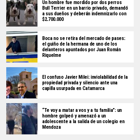
Un hombre fue mordido por dos perros
Bull Terrier en un barrio privado, demandó
a sus dueños y deberán indemnizarlo con
$2.700.000
Boca no se retira del mercado de pases:
el guiño de la hermana de uno de los
delanteros apuntados por Juan Román
Riquelme
El confuso Javier Milei: inviolabilidad de la
propiedad privada y silencio ante una
capilla usurpada en Catamarca
“Te voy a matar a vos y a tu familia”: un
hombre golpeó y amenazó a un
adolescente a la salida de un colegio en
Mendoza