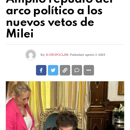
arco político a los
nuevos vetos de
Milei
By
E-GRUPOCLAN
Published
agosto 3, 2025