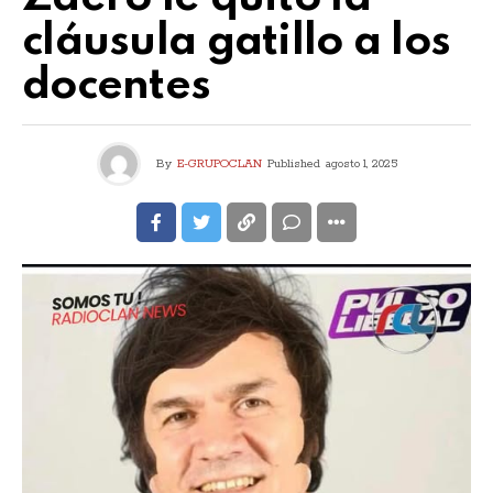
cláusula gatillo a los
docentes
By
E-GRUPOCLAN
Published
agosto 1, 2025