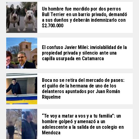
Un hombre fue mordido por dos perros
Bull Terrier en un barrio privado, demandó
a sus dueños y deberán indemnizarlo con
$2.700.000
El confuso Javier Milei: inviolabilidad de la
propiedad privada y silencio ante una
capilla usurpada en Catamarca
Boca no se retira del mercado de pases:
el guiño de la hermana de uno de los
delanteros apuntados por Juan Román
Riquelme
“Te voy a matar a vos y a tu familia”: un
hombre golpeó y amenazó a un
adolescente a la salida de un colegio en
Mendoza