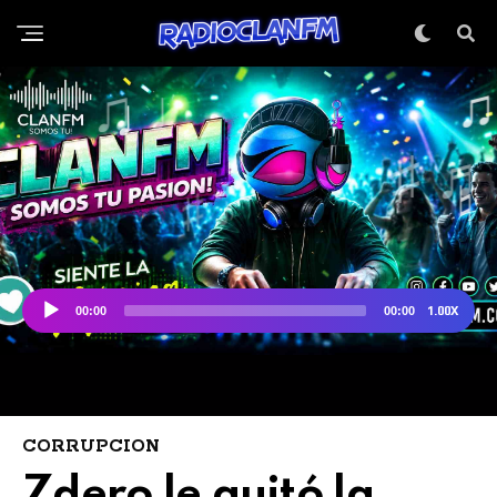
CORRUPCION
Zdero le quitó la