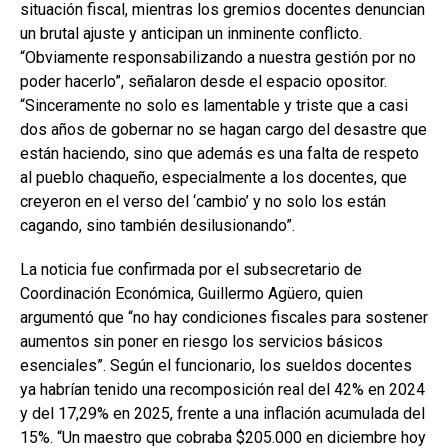
situación fiscal, mientras los gremios docentes denuncian
un brutal ajuste y anticipan un inminente conflicto.
“Obviamente responsabilizando a nuestra gestión por no
poder hacerlo”, señalaron desde el espacio opositor.
“Sinceramente no solo es lamentable y triste que a casi
dos años de gobernar no se hagan cargo del desastre que
están haciendo, sino que además es una falta de respeto
al pueblo chaqueño, especialmente a los docentes, que
creyeron en el verso del ‘cambio’ y no solo los están
cagando, sino también desilusionando”.
La noticia fue confirmada por el subsecretario de
Coordinación Económica, Guillermo Agüero, quien
argumentó que “no hay condiciones fiscales para sostener
aumentos sin poner en riesgo los servicios básicos
esenciales”. Según el funcionario, los sueldos docentes
ya habrían tenido una recomposición real del 42% en 2024
y del 17,29% en 2025, frente a una inflación acumulada del
15%. “Un maestro que cobraba $205.000 en diciembre hoy