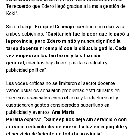
Te recuerdo que Zdero llegó gracias a la mala gestión de
Koki”.
Sin embargo,
Exequiel Gramajo
cuestionó con dureza a
ambos gobiernos:
“Capitanich fue lo peor que le pasó a
la provincia, pero Zdero mintió y nunca dignificó la
tarea docente ni cumplió con la cláusula gatillo. Cada
vez empeoran los tarifazos y la situación
general,
mientras hay dinero para la cabalgata y
publicidad política”.
Las voces críticas no se limitaron al sector docente.
Varios usuarios señalaron problemas estructurales en
servicios esenciales como el agua y la electricidad, y
cuestionaron gastos considerados superfluos en
publicidad y eventos.
Ana María
Peralta
expresó:
“Sameep nos deja sin servicio o con
servicio reducido desde enero. La luz es impagable y
el servicio deficiente en toda la provincia”.