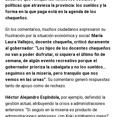
políticas que atraviesa la provincia: los sueldos y la
forma en la que paga está en la agenda de los
chaqueños.
En los comentarios, muchos ciudadanos expresaron su
frustración por la situación económica y social.
María
Laura Vallejos, docente chaqueña, criticó duramente
al gobernador:
“Los hijos de los docentes chaqueños
no van a poder disfrutar, ni siquiera el último fin de
semana, de algún evento recreativo porque el
gobernador prioriza la cabalgata y no los sueldos…
seguimos en la miseria, pero tranquilo que nos
vemos en las urnas”.
Su comentario generó respuestas
tanto de apoyo como de rechazo.
Héctor Alejandro Espíndola,
por ejemplo, defendió la
gestión actual, atribuyendo la crisis a administraciones
anteriores: “Si seguís en la miseria es producto de
administraciones anteriores, con Koki estábamos mejor?