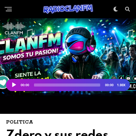
POLITICA
Zdero y sus redes,