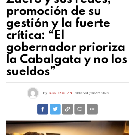
promoción de su
gestión y la fuerte
crítica: “El
gobernador prioriza
la Cabalgata y no los
sueldos”
By
E-GRUPOCLAN
Published
julio 27, 2025