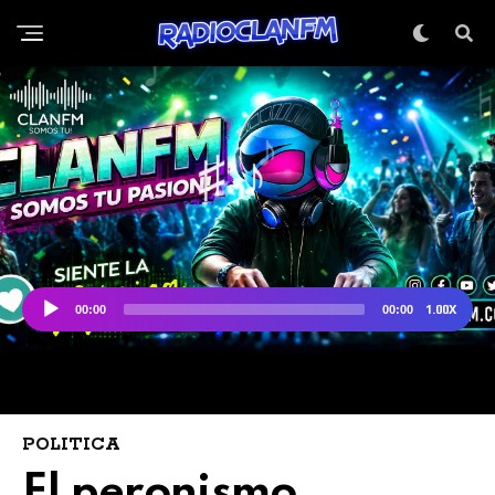
POLITICA
El peronismo