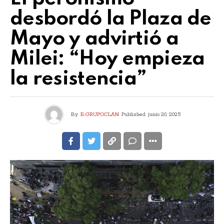
desbordó la Plaza de
Mayo y advirtió a
Milei: “Hoy empieza
la resistencia”
By
E-GRUPOCLAN
Published
junio 20, 2025