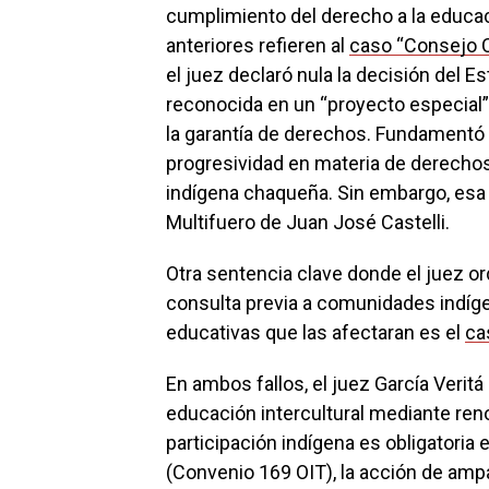
cumplimiento del derecho a la educac
anteriores refieren al
caso “Consejo 
el juez declaró nula la decisión del E
reconocida en un “proyecto especial”
la garantía de derechos. Fundamentó 
progresividad en materia de derech
indígena chaqueña. Sin embargo, esa
Multifuero de Juan José Castelli.
Otra sentencia clave donde el juez or
consulta previa a comunidades indíg
educativas que las afectaran es el
ca
En ambos fallos, el juez García Veritá
educación intercultural mediante reno
participación indígena es obligatori
(Convenio 169 OIT), la acción de amp