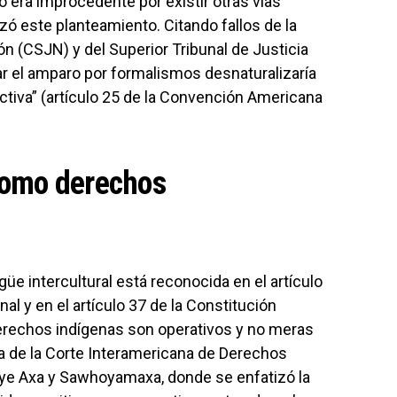
 era improcedente por existir otras vías
azó este planteamiento. Citando fallos de la
n (CSJN) y del Superior Tribunal de Justicia
ar el amparo por formalismos desnaturalizaría
ectiva” (artículo 25 de la Convención Americana
como derechos
güe intercultural está reconocida en el artículo
nal y en el artículo 37 de la Constitución
 derechos indígenas son operativos y no meras
ia de la Corte Interamericana de Derechos
e Axa y Sawhoyamaxa, donde se enfatizó la