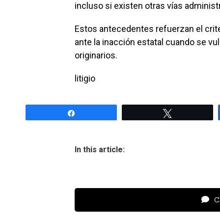
incluso si existen otras vías administ
Estos antecedentes refuerzan el criter
ante la inacción estatal cuando se v
originarios.
litigio
Share
Tweet
In this article:
Cl