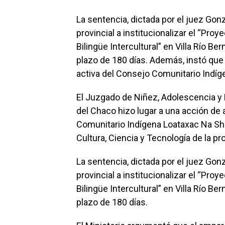
La sentencia, dictada por el juez Gonz
provincial a institucionalizar el “Proy
Bilingüe Intercultural” en Villa Río Be
plazo de 180 días. Además, instó que 
activa del Consejo Comunitario Indíg
El Juzgado de Niñez, Adolescencia y F
del Chaco hizo lugar a una acción de
Comunitario Indígena Loataxac Na Sheu
Cultura, Ciencia y Tecnología de la pro
La sentencia, dictada por el juez Gonz
provincial a institucionalizar el “Proy
Bilingüe Intercultural” en Villa Río Be
plazo de 180 días.