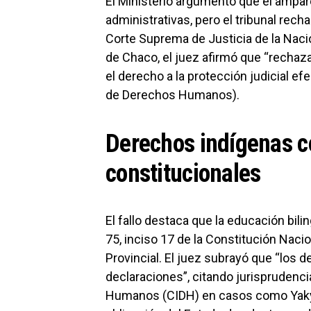
El Ministerio argumentó que el amparo
administrativas, pero el tribunal rech
Corte Suprema de Justicia de la Nació
de Chaco, el juez afirmó que “rechaz
el derecho a la protección judicial ef
de Derechos Humanos).
Derechos indígenas 
constitucionales
El fallo destaca que la educación bilin
75, inciso 17 de la Constitución Nacio
Provincial. El juez subrayó que “los
declaraciones”, citando jurisprudenc
Humanos (CIDH) en casos como Yaky