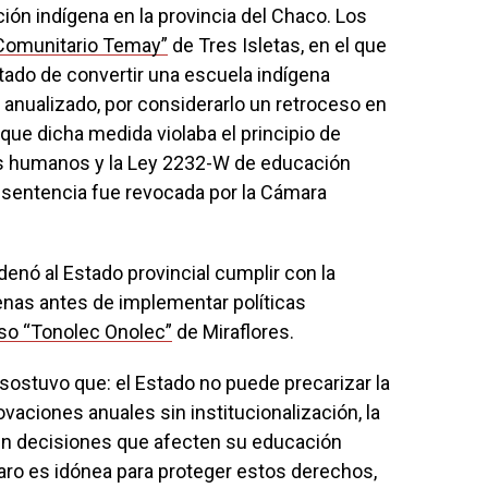
ión indígena en la provincia del Chaco. Los
Comunitario Temay”
de Tres Isletas, en el que
stado de convertir una escuela indígena
 anualizado, por considerarlo un retroceso en
que dicha medida violaba el principio de
os humanos y la Ley 2232-W de educación
 sentencia fue revocada por la Cámara
denó al Estado provincial cumplir con la
enas antes de implementar políticas
so “Tonolec Onolec”
de Miraflores.
 sostuvo que: el Estado no puede precarizar la
vaciones anuales sin institucionalización, la
a en decisiones que afecten su educación
aro es idónea para proteger estos derechos,