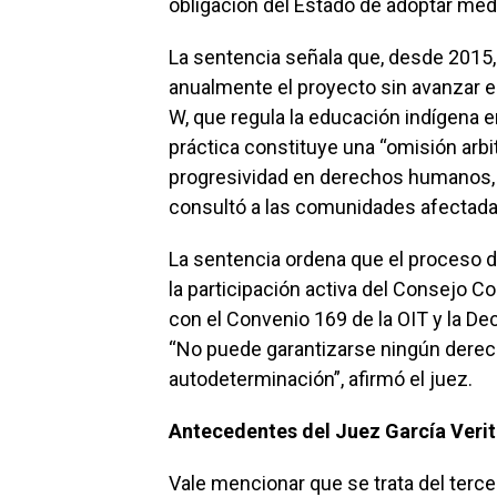
obligación del Estado de adoptar med
La sentencia señala que, desde 2015,
anualmente el proyecto sin avanzar en
W, que regula la educación indígena en
práctica constituye una “omisión arbi
progresividad en derechos humanos, y
consultó a las comunidades afectada
La sentencia ordena que el proceso de
la participación activa del Consejo Co
con el Convenio 169 de la OIT y la D
“No puede garantizarse ningún derech
autodeterminación”, afirmó el juez.
Antecedentes del Juez García Verit
Vale mencionar que se trata del tercer