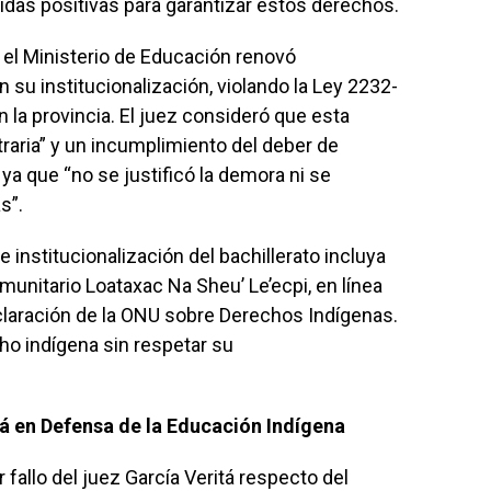
idas positivas para garantizar estos derechos.
 el Ministerio de Educación renovó
 su institucionalización, violando la Ley 2232-
 la provincia. El juez consideró que esta
traria” y un incumplimiento del deber de
a que “no se justificó la demora ni se
s”.
 institucionalización del bachillerato incluya
munitario Loataxac Na Sheu’ Le’ecpi, en línea
eclaración de la ONU sobre Derechos Indígenas.
o indígena sin respetar su
á en Defensa de la Educación Indígena
 fallo del juez García Veritá respecto del