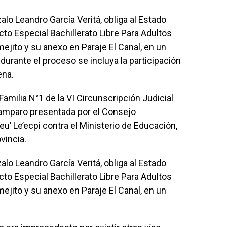
alo Leandro García Veritá, obliga al Estado
ecto Especial Bachillerato Libre Para Adultos
rmejito y su anexo en Paraje El Canal, en un
durante el proceso se incluya la participación
ena.
amilia N°1 de la VI Circunscripción Judicial
 amparo presentada por el Consejo
’ Le’ecpi contra el Ministerio de Educación,
vincia.
alo Leandro García Veritá, obliga al Estado
ecto Especial Bachillerato Libre Para Adultos
rmejito y su anexo en Paraje El Canal, en un