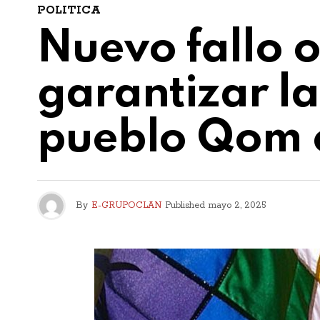
POLITICA
Nuevo fallo 
garantizar la
pueblo Qom e
By
E-GRUPOCLAN
Published
mayo 2, 2025