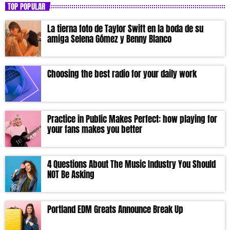
TOP POPULAR
La tierna foto de Taylor Swift en la boda de su
amiga Selena Gómez y Benny Blanco
Choosing the best radio for your daily work
Practice in Public Makes Perfect: how playing for
your fans makes you better
4 Questions About The Music Industry You Should
NOT Be Asking
Portland EDM Greats Announce Break Up