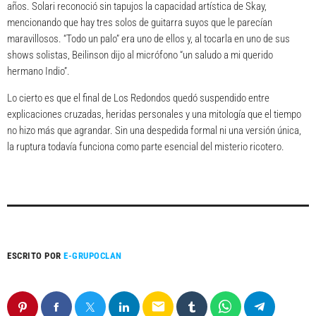
años. Solari reconoció sin tapujos la capacidad artística de Skay,
mencionando que hay tres solos de guitarra suyos que le parecían
maravillosos. “Todo un palo” era uno de ellos y, al tocarla en uno de sus
shows solistas, Beilinson dijo al micrófono “un saludo a mi querido
hermano Indio”.
Lo cierto es que el final de Los Redondos quedó suspendido entre
explicaciones cruzadas, heridas personales y una mitología que el tiempo
no hizo más que agrandar. Sin una despedida formal ni una versión única,
la ruptura todavía funciona como parte esencial del misterio ricotero.
ESCRITO POR
E-GRUPOCLAN
email