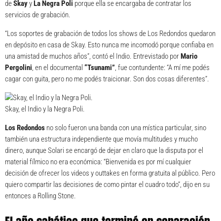
de
Skay
y
La Negra Poli
porque ella se encargaba de contratar los
servicios de grabación.
“Los soportes de grabación de todos los shows de Los Redondos quedaron
en depósito en casa de Skay. Esto nunca me incomodó porque confiaba en
una amistad de muchos años”, contó el Indio. Entrevistado por
Mario
Pergolini
, en el documental
“Tsunami”
, fue contundente: “A mí me podés
cagar con guita, pero no me podés traicionar. Son dos cosas diferentes”.
Skay, el Indio y la Negra Poli.
Los Redondos
no solo fueron una banda con una mística particular, sino
también una estructura independiente que movía multitudes y mucho
dinero, aunque Solari se encargó de dejar en claro que la disputa por el
material fílmico no era económica: “Bienvenida es por mí cualquier
decisión de ofrecer los videos y outtakes en forma gratuita al público. Pero
quiero compartir las decisiones de como pintar el cuadro todo”, dijo en su
entonces a Rolling Stone.