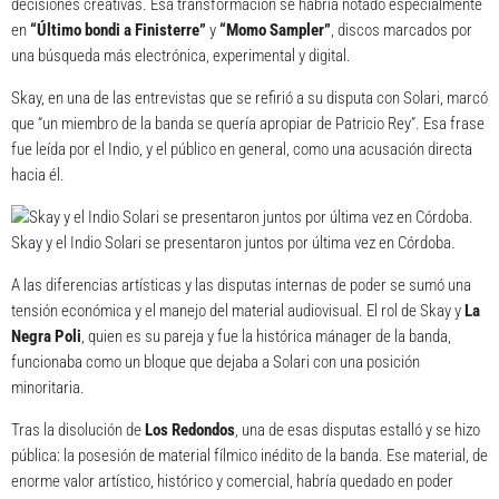
decisiones creativas. Esa transformación se habría notado especialmente
en
“Último bondi a Finisterre”
y
“Momo Sampler”
, discos marcados por
una búsqueda más electrónica, experimental y digital.
Skay, en una de las entrevistas que se refirió a su disputa con Solari, marcó
que “un miembro de la banda se quería apropiar de Patricio Rey”. Esa frase
fue leída por el Indio, y el público en general, como una acusación directa
hacia él.
Skay y el Indio Solari se presentaron juntos por última vez en Córdoba.
A las diferencias artísticas y las disputas internas de poder se sumó una
tensión económica y el manejo del material audiovisual. El rol de Skay y
La
Negra Poli
, quien es su pareja y fue la histórica mánager de la banda,
funcionaba como un bloque que dejaba a Solari con una posición
minoritaria.
Tras la disolución de
Los Redondos
, una de esas disputas estalló y se hizo
pública: la posesión de material fílmico inédito de la banda. Ese material, de
enorme valor artístico, histórico y comercial, habría quedado en poder