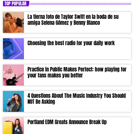
TOP POPULAR
La tierna foto de Taylor Swift en la boda de su
amiga Selena Gómez y Benny Blanco
Choosing the best radio for your daily work
Practice in Public Makes Perfect: how playing for
your fans makes you better
4 Questions About The Music Industry You Should
NOT Be Asking
Portland EDM Greats Announce Break Up