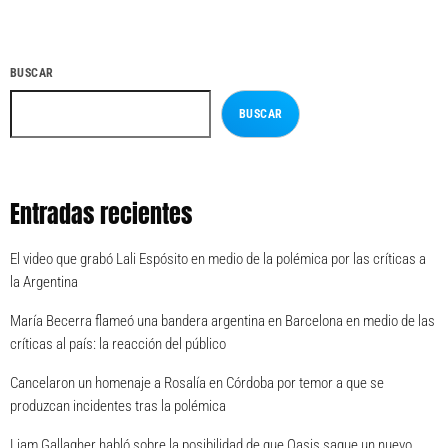
BUSCAR
BUSCAR
Entradas recientes
El video que grabó Lali Espósito en medio de la polémica por las críticas a
la Argentina
María Becerra flameó una bandera argentina en Barcelona en medio de las
críticas al país: la reacción del público
Cancelaron un homenaje a Rosalía en Córdoba por temor a que se
produzcan incidentes tras la polémica
Liam Gallagher habló sobre la posibilidad de que Oasis saque un nuevo