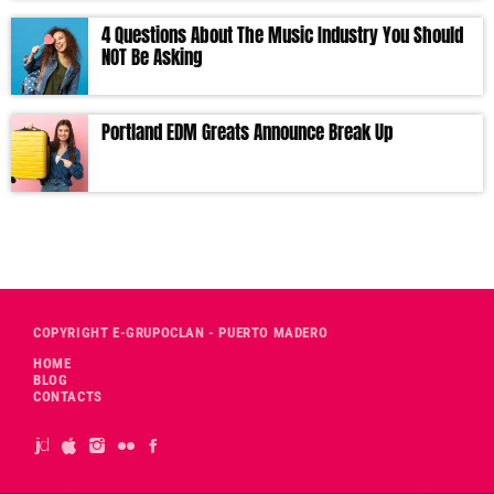
4 Questions About The Music Industry You Should
NOT Be Asking
Portland EDM Greats Announce Break Up
COPYRIGHT E-GRUPOCLAN - PUERTO MADERO
HOME
BLOG
CONTACTS