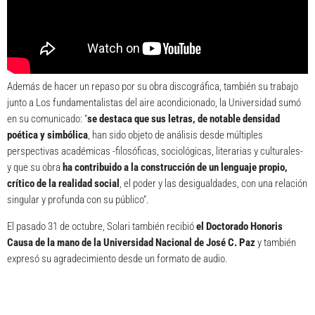
Además de hacer un repaso por su obra discográfica, también su trabajo
junto a Los fundamentalistas del aire acondicionado, la Universidad sumó
en su comunicado: “
se destaca que sus letras, de notable densidad
poética y simbólica
, han sido objeto de análisis desde múltiples
perspectivas académicas -filosóficas, sociológicas, literarias y culturales-
y que su obra
ha contribuido a la construcción de un lenguaje propio,
crítico de la realidad social
, el poder y las desigualdades, con una relación
singular y profunda con su público”.
El pasado 31 de octubre, Solari también recibió
el Doctorado Honoris
Causa de la mano de la Universidad Nacional de José C. Paz
y también
expresó su agradecimiento desde un formato de audio.