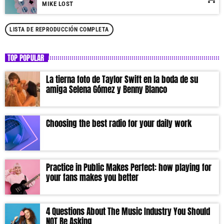
MIKE LOST
LISTA DE REPRODUCCIÓN COMPLETA
TOP POPULAR
La tierna foto de Taylor Swift en la boda de su
amiga Selena Gómez y Benny Blanco
Choosing the best radio for your daily work
Practice in Public Makes Perfect: how playing for
your fans makes you better
4 Questions About The Music Industry You Should
NOT Be Asking