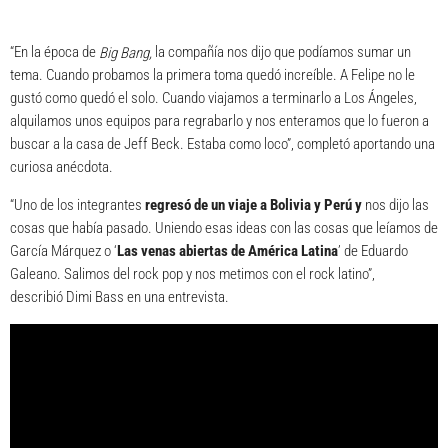
“En la época de
la compañía nos dijo que podíamos sumar un
Big Bang,
tema. Cuando probamos la primera toma quedó increíble. A Felipe no le
gustó como quedó el solo. Cuando viajamos a terminarlo a Los Ángeles,
alquilamos unos equipos para regrabarlo y nos enteramos que lo fueron a
buscar a la casa de Jeff Beck. Estaba como loco”, completó aportando una
curiosa anécdota.
“Uno de los integrantes
regresó de un viaje a Bolivia y Perú y
nos dijo las
cosas que había pasado. Uniendo esas ideas con las cosas que leíamos de
García Márquez o ‘
Las venas abiertas de América Latina
’ de Eduardo
Galeano. Salimos del rock pop y nos metimos con el rock latino”,
describió Dimi Bass en una entrevista.