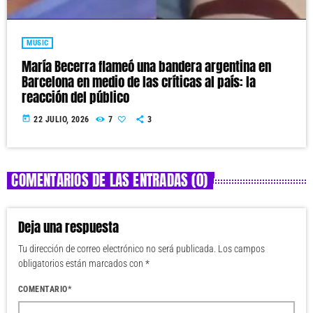
MUSIC
María Becerra flameó una bandera argentina en
Barcelona en medio de las críticas al país: la
reacción del público
today
22 JULIO, 2026
7
3
COMENTARIOS DE LAS ENTRADAS (0)
Deja una respuesta
Tu dirección de correo electrónico no será publicada. Los campos
obligatorios están marcados con *
COMENTARIO*