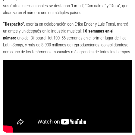
sus éxitos internacionales se destacan “Limbo”, “Con calma” y “Dura”, que
alcanzaron el número uno en múltiples países.
“Despacito”
, escrita en colaboración con Erika Ender y Luis Fonsi, marcó
un antes y un después en la industria musical:
16 semanas en el
número
uno del Billboard Hot 100, 56 semanas en el primer lugar de Hot
Latin Songs, y más de 8.900 millones de reproducciones, consolidándose
como uno de los fenómenos musicales más grandes de todos los tiempos.