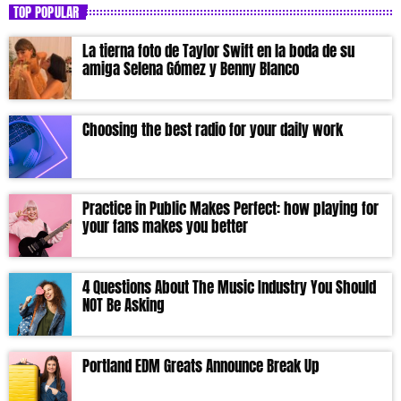
TOP POPULAR
La tierna foto de Taylor Swift en la boda de su
amiga Selena Gómez y Benny Blanco
Choosing the best radio for your daily work
Practice in Public Makes Perfect: how playing for
your fans makes you better
4 Questions About The Music Industry You Should
NOT Be Asking
Portland EDM Greats Announce Break Up