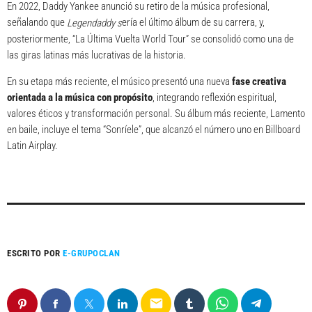
En 2022, Daddy Yankee anunció su retiro de la música profesional,
señalando que
ería el último álbum de su carrera, y,
Legendaddy s
posteriormente, “La Última Vuelta World Tour” se consolidó como una de
las giras latinas más lucrativas de la historia.
En su etapa más reciente, el músico presentó una nueva
fase creativa
orientada a la música con propósito
, integrando reflexión espiritual,
valores éticos y transformación personal. Su álbum más reciente, Lamento
en baile, incluye el tema “Sonríele”, que alcanzó el número uno en Billboard
Latin Airplay.
ESCRITO POR
E-GRUPOCLAN
email