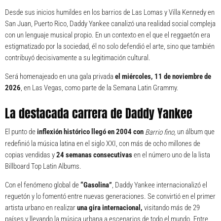
Desde sus inicios humildes en los barrios de Las Lomas y Villa Kennedy en
San Juan, Puerto Rico, Daddy Yankee canalizó una realidad social compleja
con un lenguaje musical propio. En un contexto en el que el reggaetón era
estigmatizado por la sociedad, él no solo defendió el arte, sino que también
contribuyó decisivamente a su legitimación cultural.
Será homenajeado en una gala privada
el miércoles, 11 de noviembre de
2026
, en Las Vegas, como parte de la Semana Latin Grammy.
La destacada carrera de Daddy Yankee
El punto de
inflexión histórico llegó en 2004 con
un álbum que
Barrio fino,
redefinió la música latina en el siglo XXI, con más de ocho millones de
copias vendidas y
24 semanas consecutivas
en el número uno de la lista
Billboard Top Latin Albums.
Con el fenómeno global de
“Gasolina”
, Daddy Yankee internacionalizó el
reguetón y lo fomentó entre nuevas generaciones. Se convirtió en el primer
artista urbano en realizar
una gira internacional,
visitando más de 29
países y llevando la música urbana a escenarios de todo el mundo. Entre