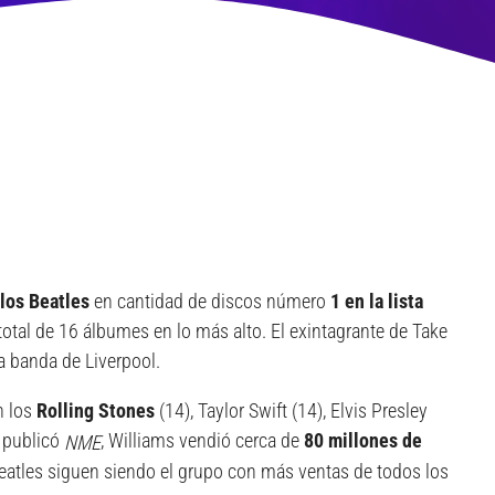
 los Beatles
en cantidad de discos número
1 en la lista
otal de 16 álbumes en lo más alto. El exintagrante de Take
a banda de Liverpool.
n los
Rolling Stones
(14), Taylor Swift (14), Elvis Presley
n publicó
, Williams vendió cerca de
80 millones de
NME
 Beatles siguen siendo el grupo con más ventas de todos los