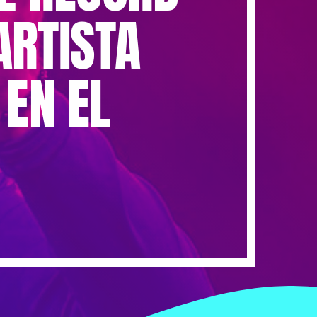
ARTISTA
EN EL