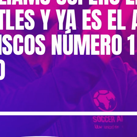
TLES Y YA ES EL 
SCOS NÚMERO 1 
O