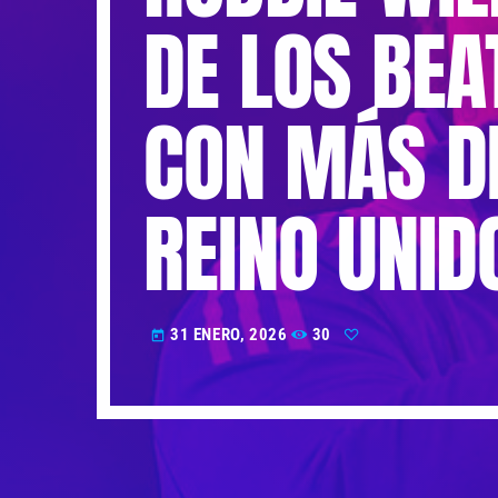
DE LOS BEA
CON MÁS DI
REINO UNID
31 ENERO, 2026
30
today