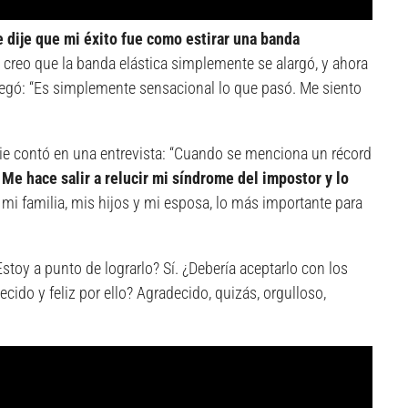
 dije que mi éxito fue como estirar una banda
 creo que la banda elástica simplemente se alargó, y ahora
gregó: “Es simplemente sensacional lo que pasó. Me siento
bie contó en una entrevista: “Cuando se menciona un récord
Me hace salir a relucir mi síndrome del impostor y
lo
e mi familia, mis hijos y mi esposa, lo más importante para
Estoy a punto de lograrlo? Sí. ¿Debería aceptarlo con los
cido y feliz por ello? Agradecido, quizás, orgulloso,