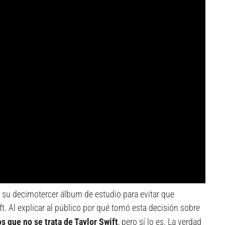
 su decimotercer álbum de estudio para evitar que
ft. Al explicar al público por qué tomó esta decisión sobre
s que no se trata de Taylor Swift
, pero sí lo es. La verdad