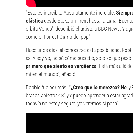
“Esto es increíble. Absolutamente increíble.
Siempre
elástica
desde Stoke-on-Trent hasta la Luna. Bueno,
orbita Venus”, describió el artista a BBC News. Y a
como el Forrest Gump del pop”.
Hace unos días, al conocerse esta posibilidad, Rob
así y soy yo, no sé cómo sucedió, solo sé que pasó.
primero que siento es vergüenza
. Está más allá d
mí en el mundo”, añadió.
Robbie fue por más:
“¿Creo que lo merezco? No
. ¿
brazos abiertos? Sí. ¿Y puedo aprender a estar agrade
todavía no estoy seguro, ya veremos si pasa”.