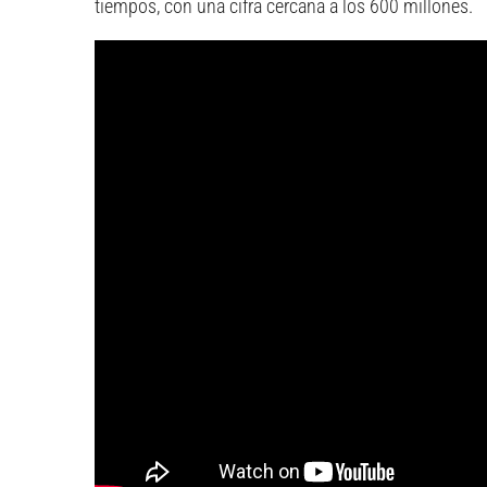
tiempos, con una cifra cercana a los 600 millones.