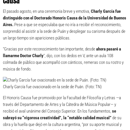
Causa
El pasado agosto, en una ceremonia breve y emotiva,
Charly García
fue
distinguido con el Doctorado Honoris Causa
de la Universidad de Buenos
Aires.
Pese a que se especulaba que no iría a recibir el reconocimiento,
sorprendió al asistir a la sede de Puán y desplegar su carisma después de
un largo tiempo sin apariciones públicas.
“Gracias por este reconocimiento tan importante, desde
ahora pasaré a
llamarme Doctor Charly
”, dijo, con los dedos en V, ante un aula 108
colmada de público que acompañó con cánticos, remeras con su rostro y
música de fondo.
Charly García fue ovacionado en la sede de Puán. (Foto: TN)
El Honoris Causa fue promovido por la Facultad de Filosofía y Letras —a
través del Departamento de Artes y la Cátedra de Música Popular— y
recibió el aval unánime del Consejo Superior. En los fundamentos,
se
subrayó su “vigorosa creatividad”, la “notable calidad musical”
de su
obra y la huella que dejó en la cultura argentina, “por su aporte musical y