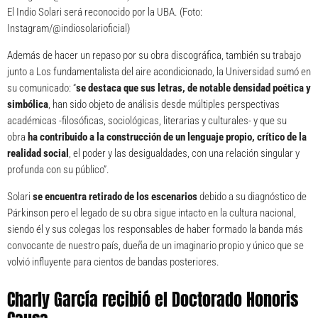
El Indio Solari será reconocido por la UBA. (Foto:
Instagram/@indiosolarioficial)
Además de hacer un repaso por su obra discográfica, también su trabajo
junto a Los fundamentalista del aire acondicionado, la Universidad sumó en
su comunicado: “
se destaca que sus letras, de notable densidad poética y
simbólica
, han sido objeto de análisis desde múltiples perspectivas
académicas -filosóficas, sociológicas, literarias y culturales- y que su
obra
ha contribuido a la construcción de un lenguaje propio, crítico de la
realidad social
, el poder y las desigualdades, con una relación singular y
profunda con su público”.
Solari
se encuentra retirado de los escenarios
debido a su diagnóstico de
Párkinson pero el legado de su obra sigue intacto en la cultura nacional,
siendo él y sus colegas los responsables de haber formado la banda más
convocante de nuestro país, dueña de un imaginario propio y único que se
volvió influyente para cientos de bandas posteriores.
Charly García recibió el Doctorado Honoris