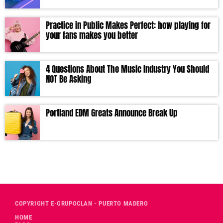
Practice in Public Makes Perfect: how playing for
your fans makes you better
4 Questions About The Music Industry You Should
NOT Be Asking
Portland EDM Greats Announce Break Up
COPYRIGHT E-GRUPOCLAN - PUERTO MADERO
HOME