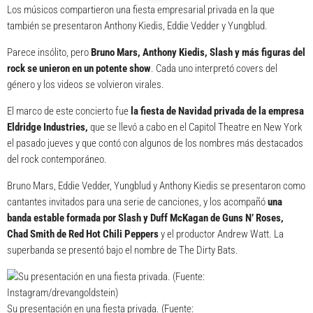
Los músicos compartieron una fiesta empresarial privada en la que
también se presentaron Anthony Kiedis, Eddie Vedder y Yungblud.
Parece insólito, pero
Bruno Mars
, Anthony Kiedis, Slash y más figuras del
rock se unieron en un potente show
. Cada uno interpretó covers del
género y los videos se volvieron virales.
El marco de este concierto fue
la fiesta de Navidad privada de la empresa
Eldridge Industries,
que se llevó a cabo en el Capitol Theatre en New York
el pasado jueves y que contó con algunos de los nombres más destacados
del rock contemporáneo.
Bruno Mars, Eddie Vedder, Yungblud y Anthony Kiedis se presentaron como
cantantes invitados para una serie de canciones, y los acompañó
una
banda estable formada por Slash y Duff McKagan de Guns N’ Roses,
Chad Smith de Red Hot Chili Peppers
y el productor Andrew Watt. La
superbanda se presentó bajo el nombre de The Dirty Bats.
Su presentación en una fiesta privada. (Fuente: