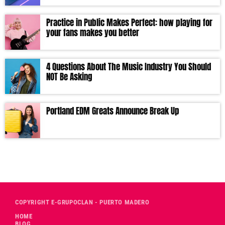
Practice in Public Makes Perfect: how playing for
your fans makes you better
4 Questions About The Music Industry You Should
NOT Be Asking
Portland EDM Greats Announce Break Up
COPYRIGHT E-GRUPOCLAN - PUERTO MADERO
HOME
BLOG