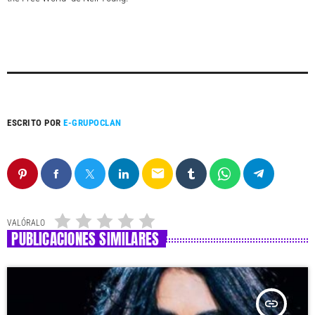
ESCRITO POR
E-GRUPOCLAN
email
VALÓRALO
PUBLICACIONES SIMILARES
insert_link