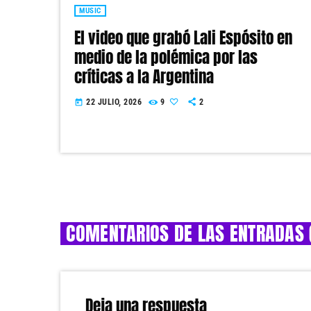
MUSIC
El video que grabó Lali Espósito en
medio de la polémica por las
críticas a la Argentina
22 JULIO, 2026
9
2
today
COMENTARIOS DE LAS ENTRADAS 
Deja una respuesta