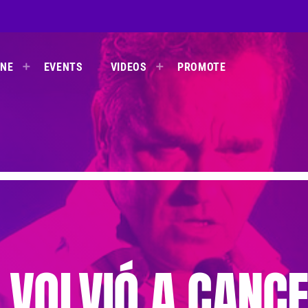
INE
EVENTS
VIDEOS
PROMOTE
 VOLVIÓ A CANC