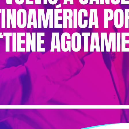
TINOAMÉRICA PO
“TIENE AGOTAMI