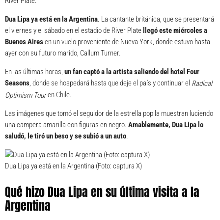
River Plate.
Dua Lipa
ya está en la Argentina
. La cantante británica, que se presentará
el viernes y el sábado en el estadio de River Plate
llegó este miércoles a
Buenos Aires
en un vuelo proveniente de Nueva York, donde estuvo hasta
ayer con su futuro marido, Callum Turner.
En las últimas horas,
un fan captó a la artista saliendo del hotel Four
Seasons
, donde se hospedará hasta que deje el país y continuar el
Radical
en Chile.
Optimism Tour
Las imágenes que tomó el seguidor de la estrella pop la muestran luciendo
una campera amarilla con figuras en negro.
Amablemente, Dua Lipa lo
saludó, le tiró un beso y se subió a un auto
.
Dua Lipa ya está en la Argentina (Foto: captura X)
Qué hizo Dua Lipa en su última visita a la
Argentina