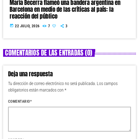
María Becerra flameó una bandera argentina en
Barcelona en medio de las críticas al país: la
reacción del público
today
22 JULIO, 2026
7
3
COMENTARIOS DE LAS ENTRADAS (0)
Deja una respuesta
Tu dirección de correo electrónico no será publicada. Los campos
obligatorios están marcados con *
COMENTARIO*