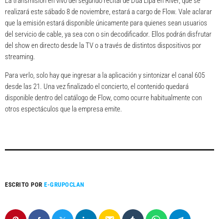
La transmisión en vivo del segundo recital de Dua Lipa en River, que se
realizará este sábado 8 de noviembre, estará a cargo de Flow. Vale aclarar
que la emisión estará disponible únicamente para quienes sean usuarios
del servicio de cable, ya sea con o sin decodificador. Ellos podrán disfrutar
del show en directo desde la TV o a través de distintos dispositivos por
streaming.
Para verlo, solo hay que ingresar a la aplicación y sintonizar el canal 605
desde las 21. Una vez finalizado el concierto, el contenido quedará
disponible dentro del catálogo de Flow, como ocurre habitualmente con
otros espectáculos que la empresa emite.
ESCRITO POR
E-GRUPOCLAN