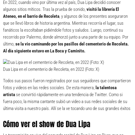
En 2022, cuando vino por última vez al país, Dua Lipa decidió conocer
algunos sitios míticos. Tras la prueba de sonido,
visitó la librería El
Ateneo, en el barrio de Recoleta
, y algunos de los presentes aseguraron
que se llevó libros de historia argentina. Mientras recorría el lugar, sus
fanáticos la escoltaban pidiéndole fotos y saludos. Luego, continuó su
recorrido por Palermo, donde almorzó junto a una parte de su equipo. Por
último,
se la vio caminando por los pasillos del cementerio de Recoleta.
Al día siguiente estuvo en La Boca y Caminito.
Dua Lipa en el cementerio de Recoleta, en 2022 (Foto: X)
Todos sus pasos fueron registrados por sus seguidores que compartieron
fotos y videos en las redes sociales. De esta manera,
la talentosa
artista
se convirtió rápidamente en una tendencia de Twitter. Como si
fuera poco, la misma cantante subió un video a sus redes sociales de su
última visita a nuestro país. Allí se la ve tocando uno de sus grandes éxitos
Cómo ver el show de Dua Lipa