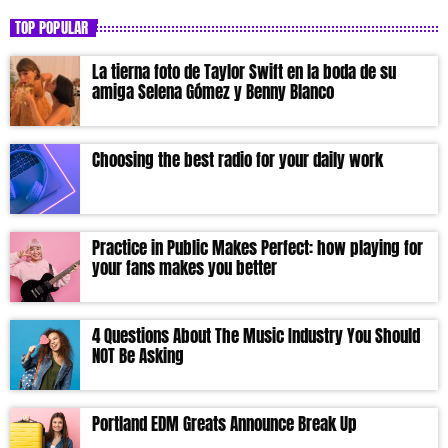
TOP POPULAR
La tierna foto de Taylor Swift en la boda de su
amiga Selena Gómez y Benny Blanco
Choosing the best radio for your daily work
Practice in Public Makes Perfect: how playing for
your fans makes you better
4 Questions About The Music Industry You Should
NOT Be Asking
Portland EDM Greats Announce Break Up